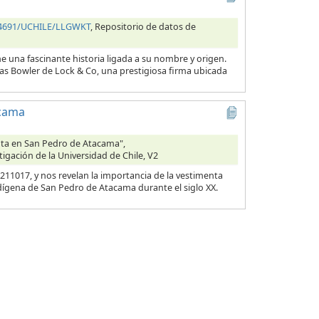
.34691/UCHILE/LLGWKT
, Repositorio de datos de
e una fascinante historia ligada a su nombre y origen.
as Bowler de Lock & Co, una prestigiosa firma ubicada
acama
enta en San Pedro de Atacama",
tigación de la Universidad de Chile, V2
11017, y nos revelan la importancia de la vestimenta
dígena de San Pedro de Atacama durante el siglo XX.