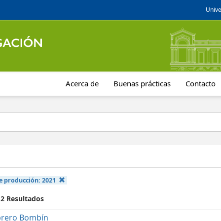
Unive
Acerca de
Buenas prácticas
Contacto
e producción:
2021
 2 Resultados
rero Bombín