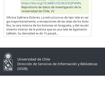
https://doi.org/10.34691/UCHILE/KQPW9N
,
Repositorio de datos de investigación de la
Universidad de Chile, V2
Oficina Salitrera Dolores. La estructura es de tipo tela es sar
ga mayoritariamente, a excepciones de las telas de los bolsi
llos, la cara interna de los botones en bragueta, y del recubr
imiento interior de la pretina que es una tela de ligamento
tafetán. Su densidad es de 15 pasad...
Universidad de Chile
Dirección de Servicios de Información y Bibliotecas
(SISIB)