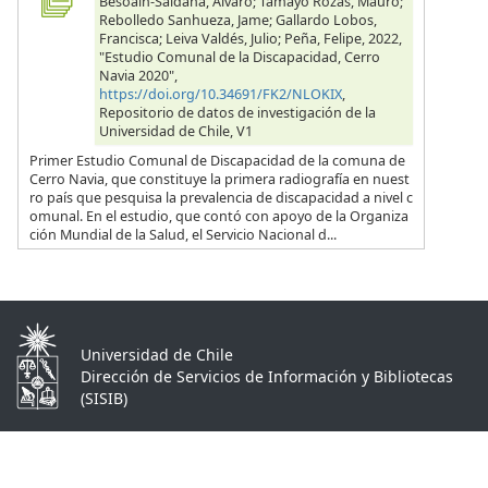
Besoain-Saldaña, Alvaro; Tamayo Rozas, Mauro;
Rebolledo Sanhueza, Jame; Gallardo Lobos,
Francisca; Leiva Valdés, Julio; Peña, Felipe, 2022,
"Estudio Comunal de la Discapacidad, Cerro
Navia 2020",
https://doi.org/10.34691/FK2/NLOKIX
,
Repositorio de datos de investigación de la
Universidad de Chile, V1
Primer Estudio Comunal de Discapacidad de la comuna de
Cerro Navia, que constituye la primera radiografía en nuest
ro país que pesquisa la prevalencia de discapacidad a nivel c
omunal. En el estudio, que contó con apoyo de la Organiza
ción Mundial de la Salud, el Servicio Nacional d...
Universidad de Chile
Dirección de Servicios de Información y Bibliotecas
(SISIB)