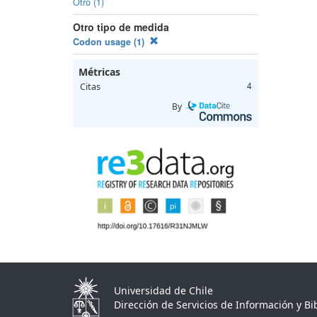
Otro (1)
Otro tipo de medida
Codon usage (1)
Métricas
Citas
4
By
Universidad de Chile
Dirección de Servicios de Información y Bib