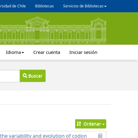
rsidad de Chile
Bibliotecas
Servicios de Bibliotecas
Idioma
Crear cuenta
Iniciar sesión
Buscar
Ordenar
he variability and evolution of codon