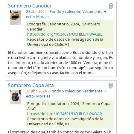
Sombrero Canotier
23 abr. 2024
-
Fondo y colección Vestimenta H
éctor Morales
Etnografía, Laboratorio, 2024, "Sombrero
Canotier",
https://doi.org/10.34691/UCHILE/HWAGBL
,
Repositorio de datos de investigación de la
Universidad de Chile, V1
El Canotier, también conocido como Boat o Gondolero, tien
e una historia intrigante vinculada a su nombre y origen. Es
te sombrero, creado alrededor de 1880 en Venecia, deriva s
u nombre del término francés "du canotaje", que significa n
avegación, reflejando su asociación con el mun...
Sombrero Copa Alta
23 abr. 2024
-
Fondo y colección Vestimenta H
éctor Morales
Etnografía, Laboratorio, 2024, "Sombrero Copa
Alta",
https://doi.org/10.34691/UCHILE/LOKOAP
,
Repositorio de datos de investigación de la
Universidad de Chile, V1
El sombrero de Copa, también conocido como Galera o Chi