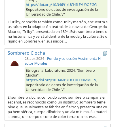
https://doi.org/10.34691/UCHILE/U9OFGG
,
Repositorio de datos de investigación de la
Universidad de Chile, V1
El Trilby, conocido también como Trilby marrón, encuentra s
us raíces en la adaptación teatral de la novela de George du
Maurier, "Trilby", presentada en 1894. Este sombrero tiene u
na historia rica y versátil dentro de la moda y la cultura. Se o
riginó en Londres y, en sus inicios,...
Sombrero Clocha
23 abr. 2024
-
Fondo y colección Vestimenta H
éctor Morales
Etnografía, Laboratorio, 2024, "Sombrero
Clocha",
https://doi.org/10.34691/UCHILE/XMMLIN
,
Repositorio de datos de investigación de la
Universidad de Chile, V1
El sombrero cloche, conocido como sombrero campana en
español, es reconocido como un distintivo sombrero feme
nino que usualmente se fabrica en fieltro y presenta una co
pa hemisférica, cuerpo cilíndrico y un ala mínima. Su materi
a prima, un cuerpo o cono de color terracota, es ese...