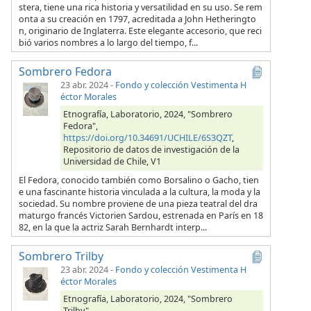
stera, tiene una rica historia y versatilidad en su uso. Se rem
onta a su creación en 1797, acreditada a John Hetheringto
n, originario de Inglaterra. Este elegante accesorio, que reci
bió varios nombres a lo largo del tiempo, f...
Sombrero Fedora
23 abr. 2024
-
Fondo y colección Vestimenta H
éctor Morales
Etnografía, Laboratorio, 2024, "Sombrero
Fedora",
https://doi.org/10.34691/UCHILE/6S3QZT
,
Repositorio de datos de investigación de la
Universidad de Chile, V1
El Fedora, conocido también como Borsalino o Gacho, tien
e una fascinante historia vinculada a la cultura, la moda y la
sociedad. Su nombre proviene de una pieza teatral del dra
maturgo francés Victorien Sardou, estrenada en París en 18
82, en la que la actriz Sarah Bernhardt interp...
Sombrero Trilby
23 abr. 2024
-
Fondo y colección Vestimenta H
éctor Morales
Etnografía, Laboratorio, 2024, "Sombrero
Trilby",