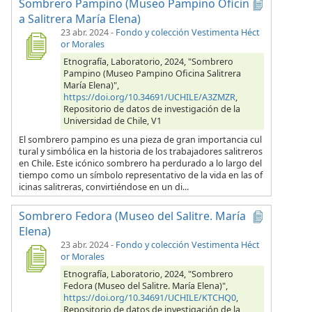
Sombrero Pampino (Museo Pampino Oficin
a Salitrera María Elena)
23 abr. 2024
-
Fondo y colección Vestimenta Héct
or Morales
Etnografía, Laboratorio, 2024, "Sombrero
Pampino (Museo Pampino Oficina Salitrera
María Elena)",
https://doi.org/10.34691/UCHILE/A3ZMZR
,
Repositorio de datos de investigación de la
Universidad de Chile, V1
El sombrero pampino es una pieza de gran importancia cul
tural y simbólica en la historia de los trabajadores salitreros
en Chile. Este icónico sombrero ha perdurado a lo largo del
tiempo como un símbolo representativo de la vida en las of
icinas salitreras, convirtiéndose en un di...
Sombrero Fedora (Museo del Salitre. María
Elena)
23 abr. 2024
-
Fondo y colección Vestimenta Héct
or Morales
Etnografía, Laboratorio, 2024, "Sombrero
Fedora (Museo del Salitre. María Elena)",
https://doi.org/10.34691/UCHILE/KTCHQ0
,
Repositorio de datos de investigación de la