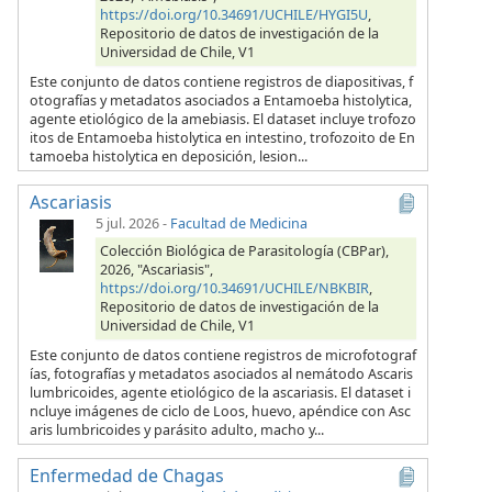
https://doi.org/10.34691/UCHILE/HYGI5U
,
Repositorio de datos de investigación de la
Universidad de Chile, V1
Este conjunto de datos contiene registros de diapositivas, f
otografías y metadatos asociados a Entamoeba histolytica,
agente etiológico de la amebiasis. El dataset incluye trofozo
itos de Entamoeba histolytica en intestino, trofozoito de En
tamoeba histolytica en deposición, lesion...
Ascariasis
5 jul. 2026
-
Facultad de Medicina
Colección Biológica de Parasitología (CBPar),
2026, "Ascariasis",
https://doi.org/10.34691/UCHILE/NBKBIR
,
Repositorio de datos de investigación de la
Universidad de Chile, V1
Este conjunto de datos contiene registros de microfotograf
ías, fotografías y metadatos asociados al nemátodo Ascaris
lumbricoides, agente etiológico de la ascariasis. El dataset i
ncluye imágenes de ciclo de Loos, huevo, apéndice con Asc
aris lumbricoides y parásito adulto, macho y...
Enfermedad de Chagas