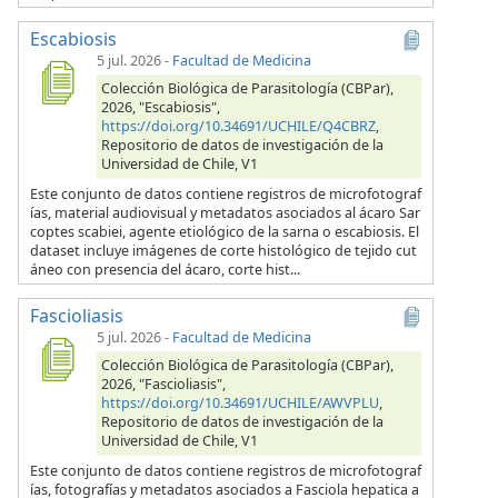
Escabiosis
5 jul. 2026
-
Facultad de Medicina
Colección Biológica de Parasitología (CBPar),
2026, "Escabiosis",
https://doi.org/10.34691/UCHILE/Q4CBRZ
,
Repositorio de datos de investigación de la
Universidad de Chile, V1
Este conjunto de datos contiene registros de microfotograf
ías, material audiovisual y metadatos asociados al ácaro Sar
coptes scabiei, agente etiológico de la sarna o escabiosis. El
dataset incluye imágenes de corte histológico de tejido cut
áneo con presencia del ácaro, corte hist...
Fascioliasis
5 jul. 2026
-
Facultad de Medicina
Colección Biológica de Parasitología (CBPar),
2026, "Fascioliasis",
https://doi.org/10.34691/UCHILE/AWVPLU
,
Repositorio de datos de investigación de la
Universidad de Chile, V1
Este conjunto de datos contiene registros de microfotograf
ías, fotografías y metadatos asociados a Fasciola hepatica a