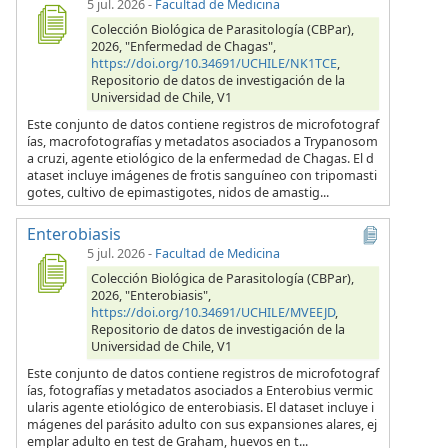
5 jul. 2026
-
Facultad de Medicina
Colección Biológica de Parasitología (CBPar),
2026, "Enfermedad de Chagas",
https://doi.org/10.34691/UCHILE/NK1TCE
,
Repositorio de datos de investigación de la
Universidad de Chile, V1
Este conjunto de datos contiene registros de microfotograf
ías, macrofotografías y metadatos asociados a Trypanosom
a cruzi, agente etiológico de la enfermedad de Chagas. El d
ataset incluye imágenes de frotis sanguíneo con tripomasti
gotes, cultivo de epimastigotes, nidos de amastig...
Enterobiasis
5 jul. 2026
-
Facultad de Medicina
Colección Biológica de Parasitología (CBPar),
2026, "Enterobiasis",
https://doi.org/10.34691/UCHILE/MVEEJD
,
Repositorio de datos de investigación de la
Universidad de Chile, V1
Este conjunto de datos contiene registros de microfotograf
ías, fotografías y metadatos asociados a Enterobius vermic
ularis agente etiológico de enterobiasis. El dataset incluye i
mágenes del parásito adulto con sus expansiones alares, ej
emplar adulto en test de Graham, huevos en t...