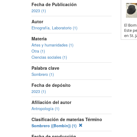
Fecha de Publicación
2023 (1)
Autor
El Bomb
Etnografía, Laboratorio (1)
Este p
en St. Ja
Materia
Artes y humanidades (1)
Otra (1)
Ciencias sociales (1)
Palabra clave
Sombrero (1)
Fecha de depósito
2023 (1)
Afiliación del autor
Antropología (1)
Clasificación de materias Término
Sombrero ((Bombín)) (1)
Fecha de producción