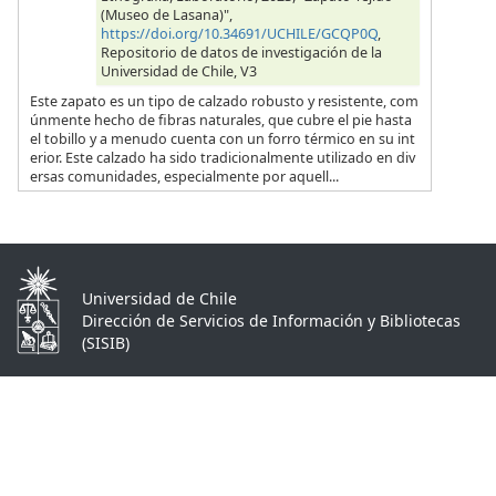
(Museo de Lasana)",
https://doi.org/10.34691/UCHILE/GCQP0Q
,
Repositorio de datos de investigación de la
Universidad de Chile, V3
Este zapato es un tipo de calzado robusto y resistente, com
únmente hecho de fibras naturales, que cubre el pie hasta
el tobillo y a menudo cuenta con un forro térmico en su int
erior. Este calzado ha sido tradicionalmente utilizado en div
ersas comunidades, especialmente por aquell...
Universidad de Chile
Dirección de Servicios de Información y Bibliotecas
(SISIB)