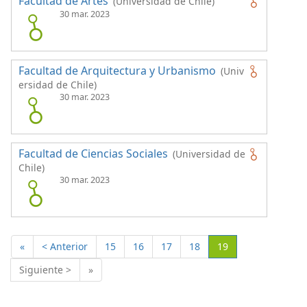
Facultad de Artes
(Universidad de Chile)
30 mar. 2023
Facultad de Arquitectura y Urbanismo
(Univ
ersidad de Chile)
30 mar. 2023
Facultad de Ciencias Sociales
(Universidad de
Chile)
30 mar. 2023
(Actual)
«
< Anterior
15
16
17
18
19
Siguiente >
»