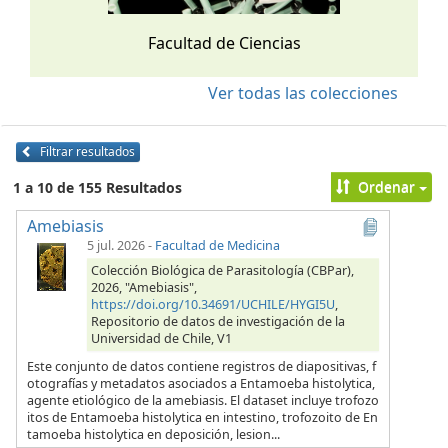
Facultad de Ciencias
Ver todas las colecciones
Filtrar resultados
Ordenar
1 a 10 de 155 Resultados
Amebiasis
5 jul. 2026
-
Facultad de Medicina
Colección Biológica de Parasitología (CBPar),
2026, "Amebiasis",
https://doi.org/10.34691/UCHILE/HYGI5U
,
Repositorio de datos de investigación de la
Universidad de Chile, V1
Este conjunto de datos contiene registros de diapositivas, f
otografías y metadatos asociados a Entamoeba histolytica,
agente etiológico de la amebiasis. El dataset incluye trofozo
itos de Entamoeba histolytica en intestino, trofozoito de En
tamoeba histolytica en deposición, lesion...