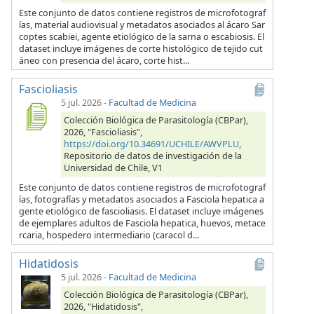
Este conjunto de datos contiene registros de microfotograf
ías, material audiovisual y metadatos asociados al ácaro Sar
coptes scabiei, agente etiológico de la sarna o escabiosis. El
dataset incluye imágenes de corte histológico de tejido cut
áneo con presencia del ácaro, corte hist...
Fascioliasis
5 jul. 2026
-
Facultad de Medicina
Colección Biológica de Parasitología (CBPar),
2026, "Fascioliasis",
https://doi.org/10.34691/UCHILE/AWVPLU
,
Repositorio de datos de investigación de la
Universidad de Chile, V1
Este conjunto de datos contiene registros de microfotograf
ías, fotografías y metadatos asociados a Fasciola hepatica a
gente etiológico de fascioliasis. El dataset incluye imágenes
de ejemplares adultos de Fasciola hepatica, huevos, metace
rcaria, hospedero intermediario (caracol d...
Hidatidosis
5 jul. 2026
-
Facultad de Medicina
Colección Biológica de Parasitología (CBPar),
2026, "Hidatidosis",