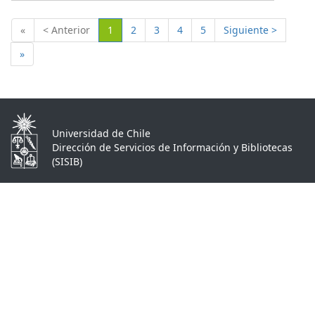
(Actual)
«
< Anterior
1
2
3
4
5
Siguiente >
»
Universidad de Chile
Dirección de Servicios de Información y Bibliotecas
(SISIB)