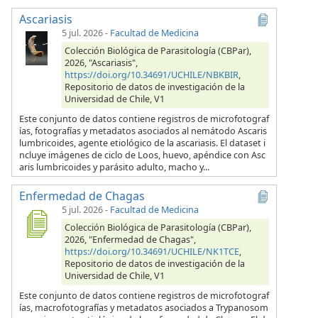
Ascariasis
5 jul. 2026
-
Facultad de Medicina
Colección Biológica de Parasitología (CBPar),
2026, "Ascariasis",
https://doi.org/10.34691/UCHILE/NBKBIR
,
Repositorio de datos de investigación de la
Universidad de Chile, V1
Este conjunto de datos contiene registros de microfotograf
ías, fotografías y metadatos asociados al nemátodo Ascaris
lumbricoides, agente etiológico de la ascariasis. El dataset i
ncluye imágenes de ciclo de Loos, huevo, apéndice con Asc
aris lumbricoides y parásito adulto, macho y...
Enfermedad de Chagas
5 jul. 2026
-
Facultad de Medicina
Colección Biológica de Parasitología (CBPar),
2026, "Enfermedad de Chagas",
https://doi.org/10.34691/UCHILE/NK1TCE
,
Repositorio de datos de investigación de la
Universidad de Chile, V1
Este conjunto de datos contiene registros de microfotograf
ías, macrofotografías y metadatos asociados a Trypanosom