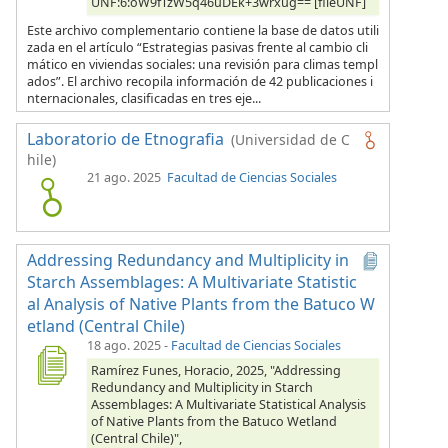
UNF:6:oW9fTzW5q46uDEk+3wrxug== [fileUNF]
Este archivo complementario contiene la base de datos utili
zada en el artículo “Estrategias pasivas frente al cambio cli
mático en viviendas sociales: una revisión para climas templ
ados”. El archivo recopila información de 42 publicaciones i
nternacionales, clasificadas en tres eje...
Laboratorio de Etnografia
(Universidad de C
hile)
21 ago. 2025
Facultad de Ciencias Sociales
Addressing Redundancy and Multiplicity in
Starch Assemblages: A Multivariate Statistic
al Analysis of Native Plants from the Batuco W
etland (Central Chile)
18 ago. 2025
-
Facultad de Ciencias Sociales
Ramírez Funes, Horacio, 2025, "Addressing
Redundancy and Multiplicity in Starch
Assemblages: A Multivariate Statistical Analysis
of Native Plants from the Batuco Wetland
(Central Chile)",