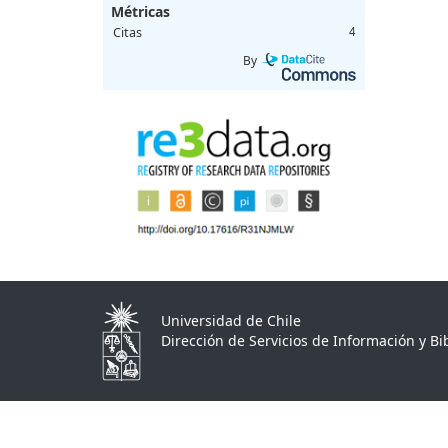
Métricas
Citas
4
By
Universidad de Chile
Dirección de Servicios de Información y Bib