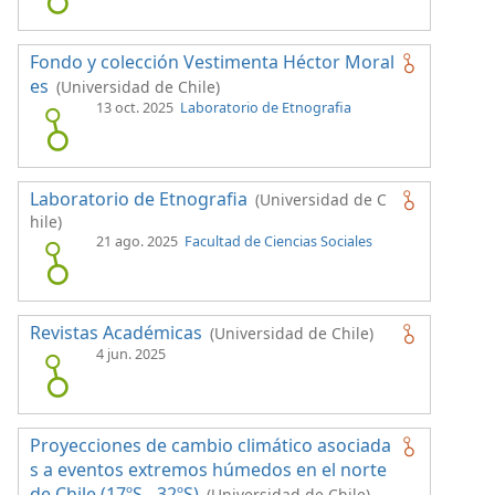
Fondo y colección Vestimenta Héctor Moral
es
(Universidad de Chile)
13 oct. 2025
Laboratorio de Etnografia
Laboratorio de Etnografia
(Universidad de C
hile)
21 ago. 2025
Facultad de Ciencias Sociales
Revistas Académicas
(Universidad de Chile)
4 jun. 2025
Proyecciones de cambio climático asociada
s a eventos extremos húmedos en el norte
de Chile (17ºS - 32ºS)
(Universidad de Chile)