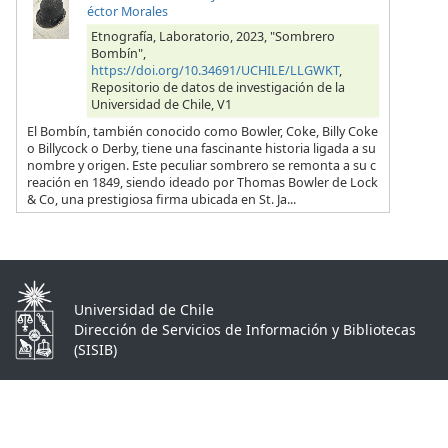
éctor Morales
Etnografía, Laboratorio, 2023, "Sombrero
Bombín",
https://doi.org/10.34691/UCHILE/LLGWKT
,
Repositorio de datos de investigación de la
Universidad de Chile, V1
El Bombín, también conocido como Bowler, Coke, Billy Coke
o Billycock o Derby, tiene una fascinante historia ligada a su
nombre y origen. Este peculiar sombrero se remonta a su c
reación en 1849, siendo ideado por Thomas Bowler de Lock
& Co, una prestigiosa firma ubicada en St. Ja...
Universidad de Chile
Dirección de Servicios de Información y Bibliotecas
(SISIB)