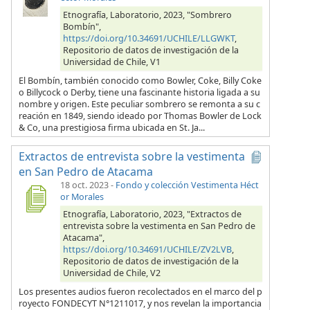
Etnografía, Laboratorio, 2023, "Sombrero
Bombín",
https://doi.org/10.34691/UCHILE/LLGWKT
,
Repositorio de datos de investigación de la
Universidad de Chile, V1
El Bombín, también conocido como Bowler, Coke, Billy Coke
o Billycock o Derby, tiene una fascinante historia ligada a su
nombre y origen. Este peculiar sombrero se remonta a su c
reación en 1849, siendo ideado por Thomas Bowler de Lock
& Co, una prestigiosa firma ubicada en St. Ja...
Extractos de entrevista sobre la vestimenta
en San Pedro de Atacama
18 oct. 2023
-
Fondo y colección Vestimenta Héct
or Morales
Etnografía, Laboratorio, 2023, "Extractos de
entrevista sobre la vestimenta en San Pedro de
Atacama",
https://doi.org/10.34691/UCHILE/ZV2LVB
,
Repositorio de datos de investigación de la
Universidad de Chile, V2
Los presentes audios fueron recolectados en el marco del p
royecto FONDECYT N°1211017, y nos revelan la importancia