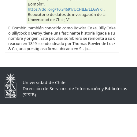
Bombín",
https://doi.org/10.34691/UCHILE/LLGWKT
,
Repositorio de datos de investigación de la
Universidad de Chile, V1
El Bombín, también conocido como Bowler, Coke, Billy Coke
o Billycock o Derby, tiene una fascinante historia ligada a su
nombre y origen. Este peculiar sombrero se remonta a su c
reación en 1849, siendo ideado por Thomas Bowler de Lock
& Co, una prestigiosa firma ubicada en St. Ja...
Universidad de Chile
Dirección de Servicios de Información y Bibliotecas
(SISIB)