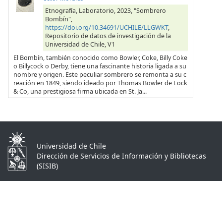
Etnografía, Laboratorio, 2023, "Sombrero
Bombín",
https://doi.org/10.34691/UCHILE/LLGWKT
,
Repositorio de datos de investigación de la
Universidad de Chile, V1
El Bombín, también conocido como Bowler, Coke, Billy Coke
o Billycock o Derby, tiene una fascinante historia ligada a su
nombre y origen. Este peculiar sombrero se remonta a su c
reación en 1849, siendo ideado por Thomas Bowler de Lock
& Co, una prestigiosa firma ubicada en St. Ja...
Universidad de Chile
Dirección de Servicios de Información y Bibliotecas
(SISIB)