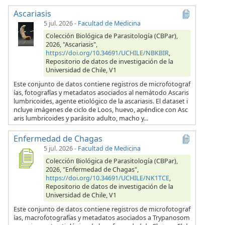
Ascariasis
5 jul. 2026
-
Facultad de Medicina
Colección Biológica de Parasitología (CBPar),
2026, "Ascariasis",
https://doi.org/10.34691/UCHILE/NBKBIR
,
Repositorio de datos de investigación de la
Universidad de Chile, V1
Este conjunto de datos contiene registros de microfotograf
ías, fotografías y metadatos asociados al nemátodo Ascaris
lumbricoides, agente etiológico de la ascariasis. El dataset i
ncluye imágenes de ciclo de Loos, huevo, apéndice con Asc
aris lumbricoides y parásito adulto, macho y...
Enfermedad de Chagas
5 jul. 2026
-
Facultad de Medicina
Colección Biológica de Parasitología (CBPar),
2026, "Enfermedad de Chagas",
https://doi.org/10.34691/UCHILE/NK1TCE
,
Repositorio de datos de investigación de la
Universidad de Chile, V1
Este conjunto de datos contiene registros de microfotograf
ías, macrofotografías y metadatos asociados a Trypanosom