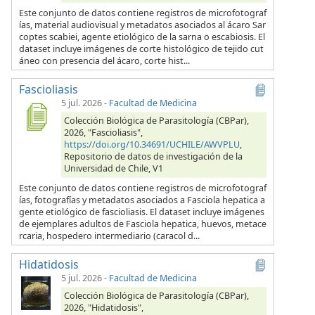
Este conjunto de datos contiene registros de microfotograf
ías, material audiovisual y metadatos asociados al ácaro Sar
coptes scabiei, agente etiológico de la sarna o escabiosis. El
dataset incluye imágenes de corte histológico de tejido cut
áneo con presencia del ácaro, corte hist...
Fascioliasis
5 jul. 2026
-
Facultad de Medicina
Colección Biológica de Parasitología (CBPar),
2026, "Fascioliasis",
https://doi.org/10.34691/UCHILE/AWVPLU
,
Repositorio de datos de investigación de la
Universidad de Chile, V1
Este conjunto de datos contiene registros de microfotograf
ías, fotografías y metadatos asociados a Fasciola hepatica a
gente etiológico de fascioliasis. El dataset incluye imágenes
de ejemplares adultos de Fasciola hepatica, huevos, metace
rcaria, hospedero intermediario (caracol d...
Hidatidosis
5 jul. 2026
-
Facultad de Medicina
Colección Biológica de Parasitología (CBPar),
2026, "Hidatidosis",