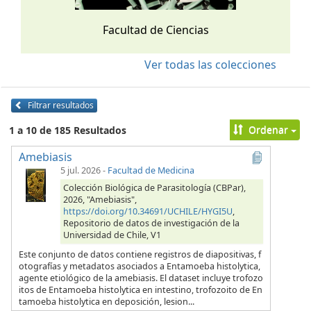
Facultad de Ciencias
Ver todas las colecciones
Filtrar resultados
Ordenar
1 a 10 de 185 Resultados
Amebiasis
5 jul. 2026
-
Facultad de Medicina
Colección Biológica de Parasitología (CBPar),
2026, "Amebiasis",
https://doi.org/10.34691/UCHILE/HYGI5U
,
Repositorio de datos de investigación de la
Universidad de Chile, V1
Este conjunto de datos contiene registros de diapositivas, f
otografías y metadatos asociados a Entamoeba histolytica,
agente etiológico de la amebiasis. El dataset incluye trofozo
itos de Entamoeba histolytica en intestino, trofozoito de En
tamoeba histolytica en deposición, lesion...