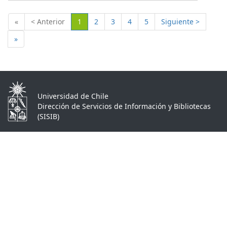
(Actual)
«
< Anterior
1
2
3
4
5
Siguiente >
»
Universidad de Chile
Dirección de Servicios de Información y Bibliotecas
(SISIB)