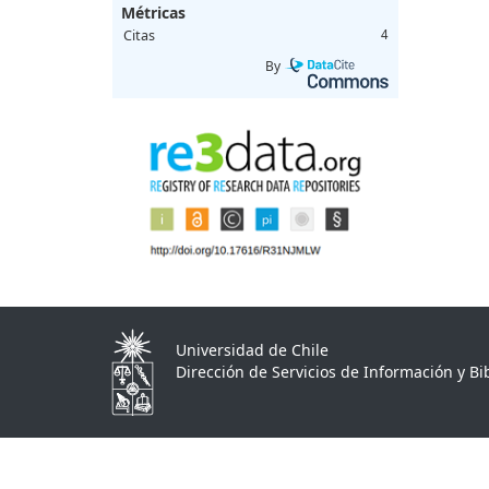
Métricas
Citas
4
By
Universidad de Chile
Dirección de Servicios de Información y Bib