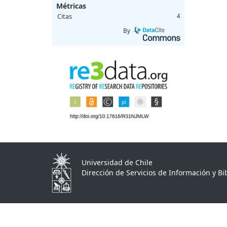
Métricas
Citas
4
By
Universidad de Chile
Dirección de Servicios de Información y Bib