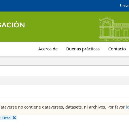
Unive
Acerca de
Buenas prácticas
Contacto
dataverse no contiene dataverses, datasets, ni archivos. Por favor
i
a:
Otro