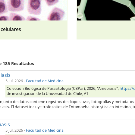
 celulares
de 185 Resultados
iasis
5 jul. 2026
-
Facultad de Medicina
Colección Biológica de Parasitología (CBPar), 2026, "Amebiasis",
https:/
de investigación de la Universidad de Chile, V1
njunto de datos contiene registros de diapositivas, fotografías y metadatos
iasis. El dataset incluye trofozoitos de Entamoeba histolytica en intestino,
.
iasis
5 jul. 2026
-
Facultad de Medicina