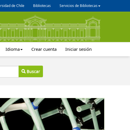
rsidad de Chile
Bibliotecas
Servicios de Bibliotecas
Idioma
Crear cuenta
Iniciar sesión
Buscar