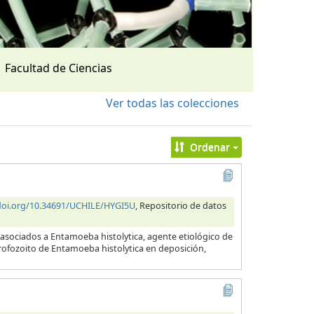
Facultad de Ciencias
Ver todas las colecciones
Ordenar
/doi.org/10.34691/UCHILE/HYGI5U
, Repositorio de datos
 asociados a Entamoeba histolytica, agente etiológico de
 trofozoito de Entamoeba histolytica en deposición,