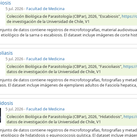
iosis
5 jul. 2026
-
Facultad de Medicina
Colección Biológica de Parasitología (CBPar), 2026, "Escabiosis",
https:/
de investigación de la Universidad de Chile, V1
njunto de datos contiene registros de microfotografías, material audiovisua
etiológico de la sarna o escabiosis. El dataset incluye imágenes de corte his
liasis
5 jul. 2026
-
Facultad de Medicina
Colección Biológica de Parasitología (CBPar), 2026, "Fascioliasis",
https:
datos de investigación de la Universidad de Chile, V1
njunto de datos contiene registros de microfotografías, fotografías y metad
iasis. El dataset incluye imágenes de ejemplares adultos de Fasciola hepatic
idosis
5 jul. 2026
-
Facultad de Medicina
Colección Biológica de Parasitología (CBPar), 2026, "Hidatidosis",
https:
datos de investigación de la Universidad de Chile, V1
onjunto de datos contiene registros de microfotografías, fotografías y meta
etiológico de hidatidosis o equinococosis quística. El dataset incluye imágen