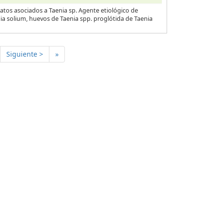
atos asociados a Taenia sp. Agente etiológico de
nia solium, huevos de Taenia spp. proglótida de Taenia
Siguiente >
»