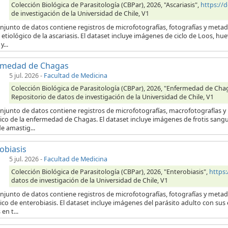
Colección Biológica de Parasitología (CBPar), 2026, "Ascariasis",
https://
de investigación de la Universidad de Chile, V1
onjunto de datos contiene registros de microfotografías, fotografías y meta
etiológico de la ascariasis. El dataset incluye imágenes de ciclo de Loos, hu
...
rmedad de Chagas
5 jul. 2026
-
Facultad de Medicina
Colección Biológica de Parasitología (CBPar), 2026, "Enfermedad de Cha
Repositorio de datos de investigación de la Universidad de Chile, V1
onjunto de datos contiene registros de microfotografías, macrofotografías 
ico de la enfermedad de Chagas. El dataset incluye imágenes de frotis sang
e amastig...
obiasis
5 jul. 2026
-
Facultad de Medicina
Colección Biológica de Parasitología (CBPar), 2026, "Enterobiasis",
https
datos de investigación de la Universidad de Chile, V1
onjunto de datos contiene registros de microfotografías, fotografías y meta
ico de enterobiasis. El dataset incluye imágenes del parásito adulto con su
en t...