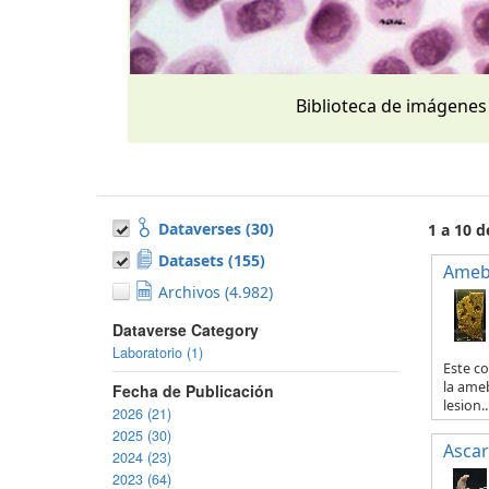
Biblioteca de imágenes
Dataverses (30)
1 a 10 
Datasets (155)
Ameb
Archivos (4.982)
Dataverse Category
Laboratorio (1)
Este co
la ameb
Fecha de Publicación
lesion..
2026 (21)
2025 (30)
Ascar
2024 (23)
2023 (64)