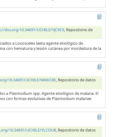
s://doi.org/10.34691/UCHILE/YJC9C6
, Repositorio de
ciados a Loxosceles laeta agente etiológico de
orina con hematuria y lesión cutánea por mordedura de la
i.org/10.34691/UCHILE/MA6O3K
, Repositorio de datos
dos a Plasmodium spp. Agente etiológico de malaria. El
neos con formas evolutivas de Plasmodium malariae
oi.org/10.34691/UCHILE/YLCOU8
, Repositorio de datos