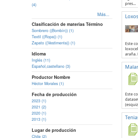
pres...
(4)
Más...
Loxo
Clasificación de materias Término
Sombrero ((Bombín)) (1)
Textil ((Ropa)) (1)
Zapato ((Vestimenta)) (1)
Este co
loxocel
Idioma
araña. 
Inglés (11)
Español,castellano (3)
Malar
Productor Nombre
Héctor Morales (1)
Fecha de producción
Este c
datase
2023 (1)
(esquiz
2021 (2)
2020 (1)
Tenia
2013 (1)
Lugar de producción
Chile (2)