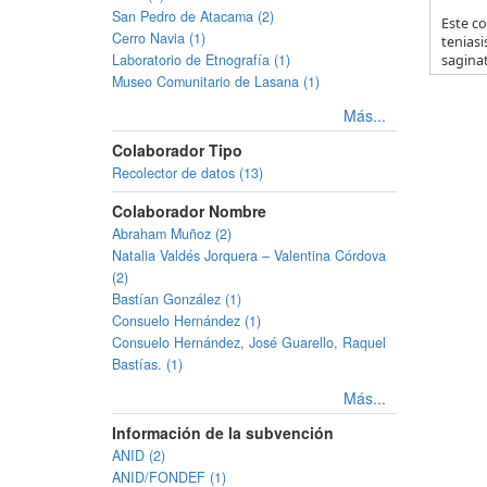
San Pedro de Atacama (2)
Este co
Cerro Navia (1)
teniasi
Laboratorio de Etnografía (1)
saginat
Museo Comunitario de Lasana (1)
Más...
Colaborador Tipo
Recolector de datos (13)
Colaborador Nombre
Abraham Muñoz (2)
Natalia Valdés Jorquera – Valentina Córdova
(2)
Bastían González (1)
Consuelo Hernández (1)
Consuelo Hernández, José Guarello, Raquel
Bastías. (1)
Más...
Información de la subvención
ANID (2)
ANID/FONDEF (1)