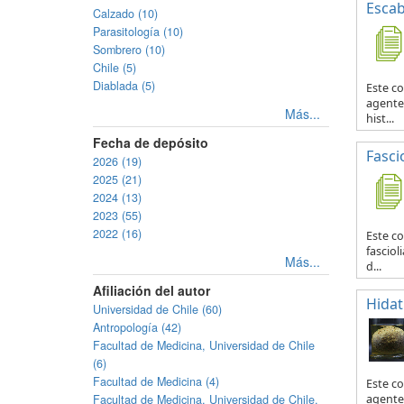
Escab
Calzado (10)
Parasitología (10)
Sombrero (10)
Chile (5)
Diablada (5)
Este co
agente 
Más...
hist...
Fecha de depósito
Fascio
2026 (19)
2025 (21)
2024 (13)
2023 (55)
2022 (16)
Este co
fasciol
Más...
d...
Afiliación del autor
Hidat
Universidad de Chile (60)
Antropología (42)
Facultad de Medicina, Universidad de Chile
(6)
Facultad de Medicina (4)
Este c
Facultad de Medicina, Universidad de Chile.
agente 