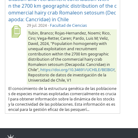
n the 2700 km geographic distribution of the c
ommercial hairy crab Romaleon setosum (Dec
apoda: Cancridae) in Chile
29 jul. 2024
-
Facultad de Ciencias
Tubin, Branco; Rojas-Hernandez, Noemi; Rico,
Ciro; Vega-Retter, Caren; Pardo, Luis M; Veliz,
David, 2024, "Population homogeneity with
unequal exploitation and recruitment
contribution within the 2700 km geographic
distribution of the commercial hairy crab
Romaleon setosum (Decapoda: Cancridae) in
Chile",
https://doi.org/10.34691/UCHILE/BEIBGY
,
Repositorio de datos de investigación de la
Universidad de Chile, V1
El conocimiento de la estructura genética de las poblacione
s de especies marinas explotadas comercialmente es crucia
l para obtener información sobre la dinámica de los stocks
y la conectividad de las poblaciones. Esta información es es
encial para la gestión eficaz de las pesquerí...