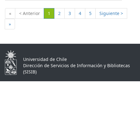
(Actual)
«
< Anterior
1
2
3
4
5
Siguiente >
»
Universidad de Chile
Dirección de Servicios de Información y Bibliotecas
(SISIB)