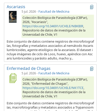
Ascariasis
5 jul. 2026
-
Facultad de Medicina
Colección Biológica de Parasitología (CBPar),
2026, "Ascariasis",
https://doi.org/10.34691/UCHILE/NBKBIR
,
Repositorio de datos de investigación de la
Universidad de Chile, V1
Este conjunto de datos contiene registros de microfotograf
ías, fotografías y metadatos asociados al nemátodo Ascaris
lumbricoides, agente etiológico de la ascariasis. El dataset i
ncluye imágenes de ciclo de Loos, huevo, apéndice con Asc
aris lumbricoides y parásito adulto, macho y...
Enfermedad de Chagas
5 jul. 2026
-
Facultad de Medicina
Colección Biológica de Parasitología (CBPar),
2026, "Enfermedad de Chagas",
https://doi.org/10.34691/UCHILE/NK1TCE
,
Repositorio de datos de investigación de la
Universidad de Chile, V1
Este conjunto de datos contiene registros de microfotograf
ías, macrofotografías y metadatos asociados a Trypanosom