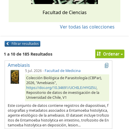
Facultad de Ciencias
Ver todas las colecciones
Filtrar resultados
Ordenar
1 a 10 de 185 Resultados
Amebiasis
5 jul. 2026
-
Facultad de Medicina
Colección Biológica de Parasitología (CBPar),
2026, "Amebiasis",
https://doi.org/10.34691/UCHILE/HYGI5U
,
Repositorio de datos de investigación de la
Universidad de Chile, V1
Este conjunto de datos contiene registros de diapositivas, f
otografías y metadatos asociados a Entamoeba histolytica,
agente etiológico de la amebiasis. El dataset incluye trofozo
itos de Entamoeba histolytica en intestino, trofozoito de En
tamoeba histolytica en deposición, lesion...