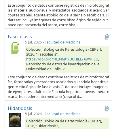
Este conjunto de datos contiene registros de microfotograf
ías, material audiovisual y metadatos asociados al ácaro Sar
coptes scabiei, agente etiológico de la sarna o escabiosis. El
dataset incluye imágenes de corte histológico de tejido cut
áneo con presencia del ácaro, corte hist...
Fascioliasis
5 jul. 2026
-
Facultad de Medicina
Colección Biológica de Parasitología (CBPar),
2026, "Fascioliasis",
https://doi.org/10.34691/UCHILE/AWVPLU
,
Repositorio de datos de investigación de la
Universidad de Chile, V1
Este conjunto de datos contiene registros de microfotograf
ías, fotografías y metadatos asociados a Fasciola hepatica a
gente etiológico de fascioliasis. El dataset incluye imágenes
de ejemplares adultos de Fasciola hepatica, huevos, metace
rcaria, hospedero intermediario (caracol d...
Hidatidosis
5 jul. 2026
-
Facultad de Medicina
Colección Biológica de Parasitología (CBPar),
2026, "Hidatidosis",