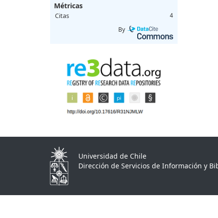
Métricas
Citas
4
By
Universidad de Chile
Dirección de Servicios de Información y Bib