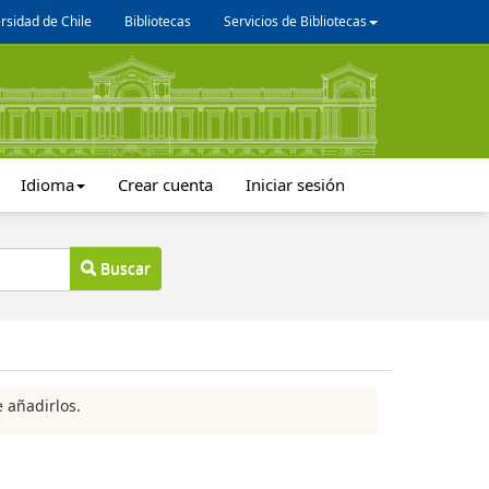
rsidad de Chile
Bibliotecas
Servicios de Bibliotecas
Idioma
Crear cuenta
Iniciar sesión
Buscar
 añadirlos.