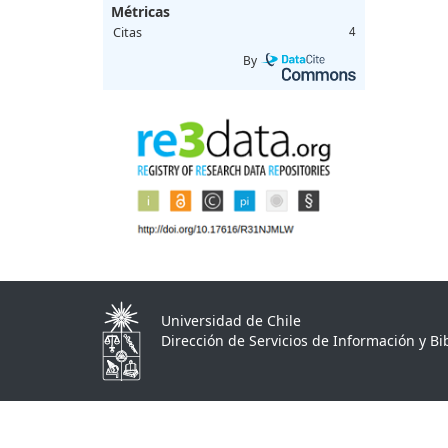
Métricas
Citas
4
By
Universidad de Chile
Dirección de Servicios de Información y Bib