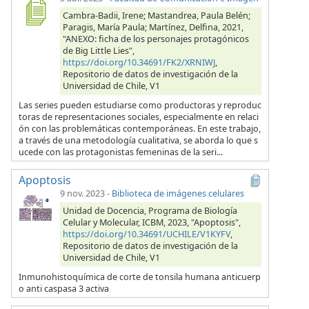
Cambra-Badii, Irene; Mastandrea, Paula Belén;
Paragis, María Paula; Martínez, Delfina, 2021,
"ANEXO: ficha de los personajes protagónicos
de Big Little Lies",
https://doi.org/10.34691/FK2/XRNIWJ
,
Repositorio de datos de investigación de la
Universidad de Chile, V1
Las series pueden estudiarse como productoras y reproduc
toras de representaciones sociales, especialmente en relaci
ón con las problemáticas contemporáneas. En este trabajo,
a través de una metodología cualitativa, se aborda lo que s
ucede con las protagonistas femeninas de la seri...
Apoptosis
9 nov. 2023
-
Biblioteca de imágenes celulares
Unidad de Docencia, Programa de Biología
Celular y Molecular, ICBM, 2023, "Apoptosis",
https://doi.org/10.34691/UCHILE/V1KYFV
,
Repositorio de datos de investigación de la
Universidad de Chile, V1
Inmunohistoquímica de corte de tonsila humana anticuerp
o anti caspasa 3 activa