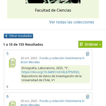
Facultad de Ciencias
Ver todas las colecciones
Filtrar resultados
Ordenar
1 a 10 de 155 Resultados
5
20 oct. 2025
-
Fondo y colección Vestimenta H
éctor Morales
Etnografia, Laboratorio, 2025, "5",
https://doi.org/10.34691/UCHILE/PIVXSO
,
Repositorio de datos de investigación de la
Universidad de Chile, V1
5
6
20 oct. 2025
-
Fondo y colección Vestimenta H
éctor Morales