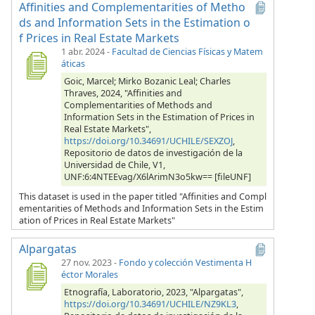
Affinities and Complementarities of Metho
ds and Information Sets in the Estimation o
f Prices in Real Estate Markets
1 abr. 2024
-
Facultad de Ciencias Físicas y Matem
áticas
Goic, Marcel; Mirko Bozanic Leal; Charles
Thraves, 2024, "Affinities and
Complementarities of Methods and
Information Sets in the Estimation of Prices in
Real Estate Markets",
https://doi.org/10.34691/UCHILE/SEXZOJ
,
Repositorio de datos de investigación de la
Universidad de Chile, V1,
UNF:6:4NTEEvag/X6lArimN3o5kw== [fileUNF]
This dataset is used in the paper titled "Affinities and Compl
ementarities of Methods and Information Sets in the Estim
ation of Prices in Real Estate Markets"
Alpargatas
27 nov. 2023
-
Fondo y colección Vestimenta H
éctor Morales
Etnografía, Laboratorio, 2023, "Alpargatas",
https://doi.org/10.34691/UCHILE/NZ9KL3
,