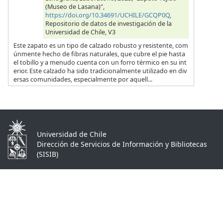
(Museo de Lasana)",
https://doi.org/10.34691/UCHILE/GCQP0Q
,
Repositorio de datos de investigación de la
Universidad de Chile, V3
Este zapato es un tipo de calzado robusto y resistente, com
únmente hecho de fibras naturales, que cubre el pie hasta
el tobillo y a menudo cuenta con un forro térmico en su int
erior. Este calzado ha sido tradicionalmente utilizado en div
ersas comunidades, especialmente por aquell...
Universidad de Chile
Dirección de Servicios de Información y Bibliotecas
(SISIB)