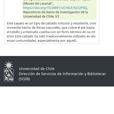
(Museo de Lasana)",
https://doi.org/10.34691/UCHILE/GCQP0Q
,
Repositorio de datos de investigación de la
Universidad de Chile, V3
Este zapato es un tipo de calzado robusto y resistente, com
únmente hecho de fibras naturales, que cubre el pie hasta
el tobillo y a menudo cuenta con un forro térmico en su int
erior. Este calzado ha sido tradicionalmente utilizado en div
ersas comunidades, especialmente por aquell...
Universidad de Chile
Dirección de Servicios de Información y Bibliotecas
(SISIB)