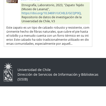
Etnografía, Laboratorio, 2023, "Zapato Tejido
(Museo de Lasana)",
https://doi.org/10.34691/UCHILE/GCQP0Q
,
Repositorio de datos de investigación de la
Universidad de Chile, V3
Este zapato es un tipo de calzado robusto y resistente, com
únmente hecho de fibras naturales, que cubre el pie hasta
el tobillo y a menudo cuenta con un forro térmico en su int
erior. Este calzado ha sido tradicionalmente utilizado en div
ersas comunidades, especialmente por aquell...
Universidad de Chile
Dirección de Servicios de Información y Bibliotecas
(SISIB)