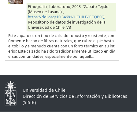
Etnografía, Laboratorio, 2023, "Zapato Tejido
(Museo de Lasana)",
https://doi.org/10.34691/UCHILE/GCQP0Q
,
Repositorio de datos de investigación de la
Universidad de Chile, V3
Este zapato es un tipo de calzado robusto y resistente, com
únmente hecho de fibras naturales, que cubre el pie hasta
el tobillo y a menudo cuenta con un forro térmico en su int
erior. Este calzado ha sido tradicionalmente utilizado en div
ersas comunidades, especialmente por aquell...
Universidad de Chile
Dirección de Servicios de Información y Bibliotecas
(SISIB)