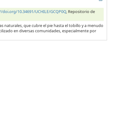
://doi.org/10.34691/UCHILE/GCQP0Q
, Repositorio de
 naturales, que cubre el pie hasta el tobillo y a menudo
utilizado en diversas comunidades, especialmente por