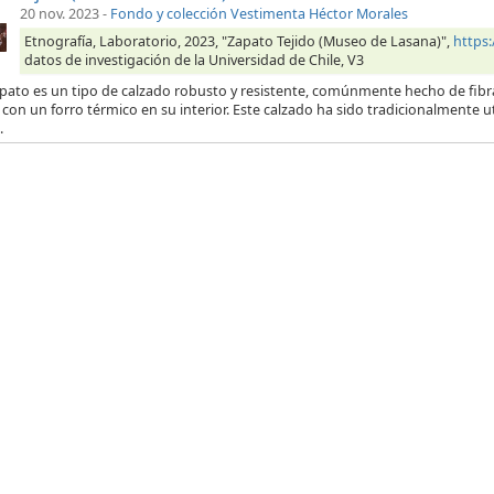
20 nov. 2023
-
Fondo y colección Vestimenta Héctor Morales
Etnografía, Laboratorio, 2023, "Zapato Tejido (Museo de Lasana)",
https
datos de investigación de la Universidad de Chile, V3
pato es un tipo de calzado robusto y resistente, comúnmente hecho de fibras
con un forro térmico en su interior. Este calzado ha sido tradicionalmente 
.