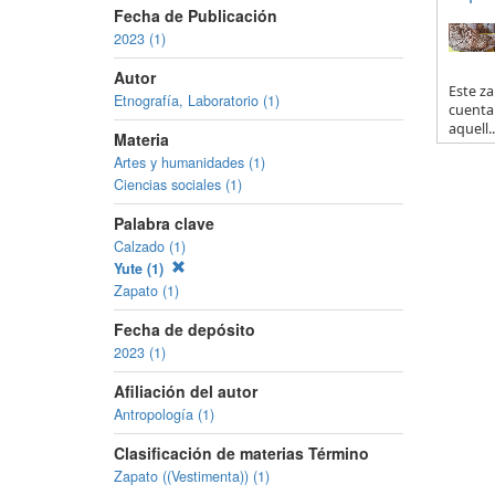
Fecha de Publicación
2023 (1)
Autor
Este za
Etnografía, Laboratorio (1)
cuenta 
aquell..
Materia
Artes y humanidades (1)
Ciencias sociales (1)
Palabra clave
Calzado (1)
Yute (1)
Zapato (1)
Fecha de depósito
2023 (1)
Afiliación del autor
Antropología (1)
Clasificación de materias Término
Zapato ((Vestimenta)) (1)