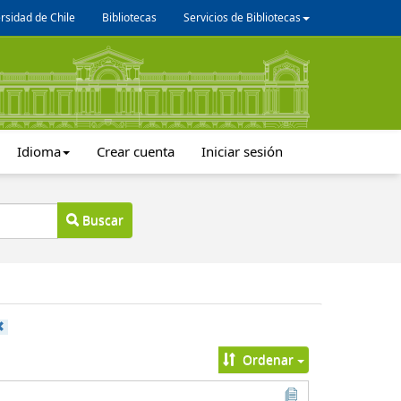
rsidad de Chile
Bibliotecas
Servicios de Bibliotecas
Idioma
Crear cuenta
Iniciar sesión
Buscar
Ordenar