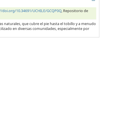
://doi.org/10.34691/UCHILE/GCQP0Q
, Repositorio de
 naturales, que cubre el pie hasta el tobillo y a menudo
utilizado en diversas comunidades, especialmente por