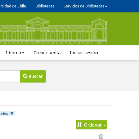
rsidad de Chile
Bibliotecas
Servicios de Bibliotecas
Idioma
Crear cuenta
Iniciar sesión
Buscar
iales
Ordenar