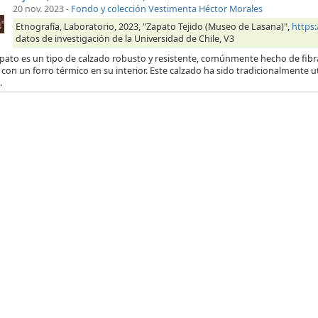
20 nov. 2023
-
Fondo y colección Vestimenta Héctor Morales
Etnografía, Laboratorio, 2023, "Zapato Tejido (Museo de Lasana)",
https
datos de investigación de la Universidad de Chile, V3
pato es un tipo de calzado robusto y resistente, comúnmente hecho de fibras
con un forro térmico en su interior. Este calzado ha sido tradicionalmente 
.