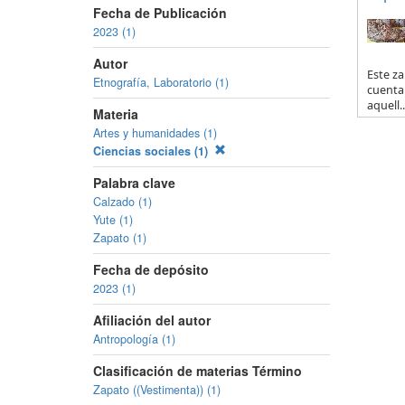
Fecha de Publicación
2023 (1)
Autor
Este za
Etnografía, Laboratorio (1)
cuenta 
aquell..
Materia
Artes y humanidades (1)
Ciencias sociales (1)
Palabra clave
Calzado (1)
Yute (1)
Zapato (1)
Fecha de depósito
2023 (1)
Afiliación del autor
Antropología (1)
Clasificación de materias Término
Zapato ((Vestimenta)) (1)