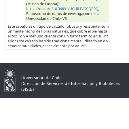
(Museo de Lasana)",
https://doi.org/10.34691/UCHILE/GCQP0Q
,
Repositorio de datos de investigación de la
Universidad de Chile, V3
Este zapato es un tipo de calzado robusto y resistente, com
únmente hecho de fibras naturales, que cubre el pie hasta
el tobillo y a menudo cuenta con un forro térmico en su int
erior. Este calzado ha sido tradicionalmente utilizado en div
ersas comunidades, especialmente por aquell...
Universidad de Chile
Dirección de Servicios de Información y Bibliotecas
(SISIB)