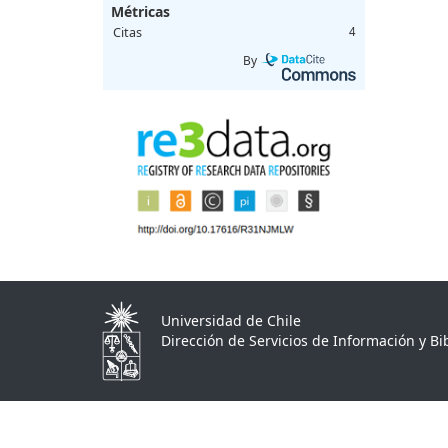
Métricas
Citas
4
By
Universidad de Chile
Dirección de Servicios de Información y Bib