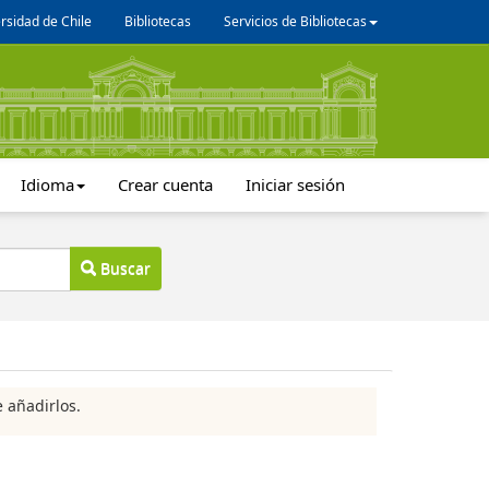
rsidad de Chile
Bibliotecas
Servicios de Bibliotecas
Idioma
Crear cuenta
Iniciar sesión
Buscar
 añadirlos.