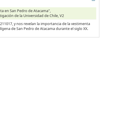
enta en San Pedro de Atacama",
tigación de la Universidad de Chile, V2
11017, y nos revelan la importancia de la vestimenta
dígena de San Pedro de Atacama durante el siglo XX.