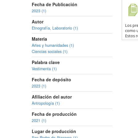
Fecha de Publicación
2023 (1)
Autor
Los pr
Etnografía, Laboratorio (1)
como u
Estos r
Materia
Artes y humanidades (1)
Ciencias sociales (1)
Palabra clave
Vestimenta (1)
Fecha de depósito
2023 (1)
Afiliación del autor
Antropología (1)
Fecha de producción
2021 (1)
Lugar de producción
San Pedro de Atacama (1)