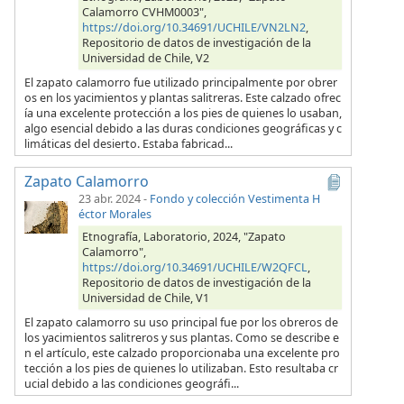
Calamorro CVHM0003",
https://doi.org/10.34691/UCHILE/VN2LN2
,
Repositorio de datos de investigación de la
Universidad de Chile, V2
El zapato calamorro fue utilizado principalmente por obrer
os en los yacimientos y plantas salitreras. Este calzado ofrec
ía una excelente protección a los pies de quienes lo usaban,
algo esencial debido a las duras condiciones geográficas y c
limáticas del desierto. Estaba fabricad...
Zapato Calamorro
23 abr. 2024
-
Fondo y colección Vestimenta H
éctor Morales
Etnografía, Laboratorio, 2024, "Zapato
Calamorro",
https://doi.org/10.34691/UCHILE/W2QFCL
,
Repositorio de datos de investigación de la
Universidad de Chile, V1
El zapato calamorro su uso principal fue por los obreros de
los yacimientos salitreros y sus plantas. Como se describe e
n el artículo, este calzado proporcionaba una excelente pro
tección a los pies de quienes lo utilizaban. Esto resultaba cr
ucial debido a las condiciones geográfi...