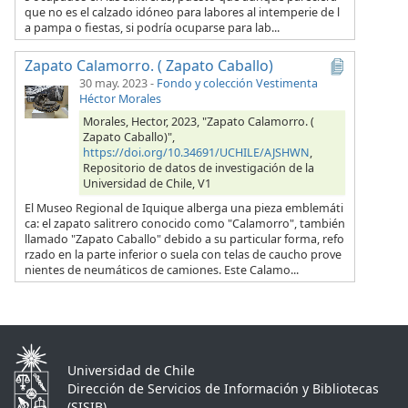
que no es el calzado idóneo para labores al intemperie de l
a pampa o fiestas, si podría ocuparse para lab...
Zapato Calamorro. ( Zapato Caballo)
30 may. 2023
-
Fondo y colección Vestimenta
Héctor Morales
Morales, Hector, 2023, "Zapato Calamorro. (
Zapato Caballo)",
https://doi.org/10.34691/UCHILE/AJSHWN
,
Repositorio de datos de investigación de la
Universidad de Chile, V1
El Museo Regional de Iquique alberga una pieza emblemáti
ca: el zapato salitrero conocido como "Calamorro", también
llamado "Zapato Caballo" debido a su particular forma, refo
rzado en la parte inferior o suela con telas de caucho prove
nientes de neumáticos de camiones. Este Calamo...
Universidad de Chile
Dirección de Servicios de Información y Bibliotecas
(SISIB)