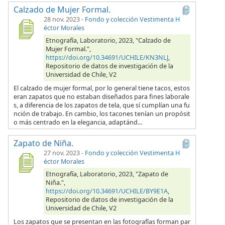
Calzado de Mujer Formal.
28 nov. 2023
-
Fondo y colección Vestimenta H
éctor Morales
Etnografía, Laboratorio, 2023, "Calzado de
Mujer Formal.",
https://doi.org/10.34691/UCHILE/KN3NLJ
,
Repositorio de datos de investigación de la
Universidad de Chile, V2
El calzado de mujer formal, por lo general tiene tacos, estos
eran zapatos que no estaban diseñados para fines laborale
s, a diferencia de los zapatos de tela, que sí cumplían una fu
nción de trabajo. En cambio, los tacones tenían un propósit
o más centrado en la elegancia, adaptánd...
Zapato de Niña.
27 nov. 2023
-
Fondo y colección Vestimenta H
éctor Morales
Etnografía, Laboratorio, 2023, "Zapato de
Niña.",
https://doi.org/10.34691/UCHILE/BY9E1A
,
Repositorio de datos de investigación de la
Universidad de Chile, V2
Los zapatos que se presentan en las fotografías forman par