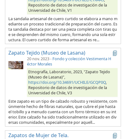
Repositorio de datos de investigación de la
Universidad de Chile, V1
La sandalia artesanal de cuero curtido se elabora a mano m
ediante un proceso tradicional de preparación del cuero. Es
ta sandalia destaca por ser una pieza completa con tiras qu
e se desprenden del mismo cuero, formando una sola estr
uctura. El cuero curtido de forma artesanal es re...
Zapato Tejido (Museo de Lasana)
20 nov. 2023
-
Fondo y colección Vestimenta H
éctor Morales
Etnografía, Laboratorio, 2023, "Zapato Tejido
(Museo de Lasana)",
https://doi.org/10.34691/UCHILE/GCQP0Q
,
Repositorio de datos de investigación de la
Universidad de Chile, V3
Este zapato es un tipo de calzado robusto y resistente, com
únmente hecho de fibras naturales, que cubre el pie hasta
el tobillo y a menudo cuenta con un forro térmico en su int
erior. Este calzado ha sido tradicionalmente utilizado en div
ersas comunidades, especialmente por aquell...
Zapatos de Mujer de Tela.