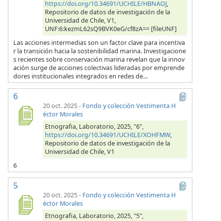
https://doi.org/10.34691/UCHILE/HBNAOJ
,
Repositorio de datos de investigación de la
Universidad de Chile, V1,
UNF:6:kezmL62sQ9BVK0eG/cf8zA== [fileUNF]
Las acciones intermedias son un factor clave para incentiva
r la transición hacia la sostenibilidad marina. Investigacione
s recientes sobre conservación marina revelan que la innov
ación surge de acciones colectivas lideradas por emprende
dores institucionales integrados en redes de...
6
20 oct. 2025
-
Fondo y colección Vestimenta H
éctor Morales
Etnografia, Laboratorio, 2025, "6",
https://doi.org/10.34691/UCHILE/XOHFMW
,
Repositorio de datos de investigación de la
Universidad de Chile, V1
6
5
20 oct. 2025
-
Fondo y colección Vestimenta H
éctor Morales
Etnografia, Laboratorio, 2025, "5",