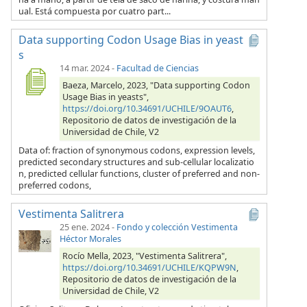
ual. Está compuesta por cuatro part...
Data supporting Codon Usage Bias in yeast
s
14 mar. 2024
-
Facultad de Ciencias
Baeza, Marcelo, 2023, "Data supporting Codon
Usage Bias in yeasts",
https://doi.org/10.34691/UCHILE/9OAUT6
,
Repositorio de datos de investigación de la
Universidad de Chile, V2
Data of: fraction of synonymous codons, expression levels,
predicted secondary structures and sub-cellular localizatio
n, predicted cellular functions, cluster of preferred and non-
preferred codons,
Vestimenta Salitrera
25 ene. 2024
-
Fondo y colección Vestimenta
Héctor Morales
Rocío Mella, 2023, "Vestimenta Salitrera",
https://doi.org/10.34691/UCHILE/KQPW9N
,
Repositorio de datos de investigación de la
Universidad de Chile, V2