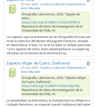
27 nov. 2023
-
Fondo y colección Vestimenta H
éctor Morales
Etnografía, Laboratorio, 2023, "Zapato de
Niña.",
https://doi.org/10.34691/UCHILE/BY9E1A
,
Repositorio de datos de investigación de la
Universidad de Chile, V2
Los zapatos que se presentan en las fotografías forman par
te de la colección del Museo del Juguete Pampino, situado
en María Elena. Si bien, no se le ha dado un énfasis particula
r a los zapatos de niños, estos desempeñaron un papel sig
nificativo en la historia de la vestimenta sa...
Zapatos Mujer de Cuero. (Salitrera)
27 nov. 2023
-
Fondo y colección Vestimenta H
éctor Morales
Etnografía, Laboratorio, 2023, "Zapatos Mujer
de Cuero. (Salitrera)",
https://doi.org/10.34691/UCHILE/MJLNIV
,
Repositorio de datos de investigación de la
Universidad de Chile, V2
La versatilidad, la diversidad y la multiplicidad se refleja en e
l calzado femenino, en especial cuando hablamos del mater