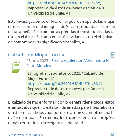
https://doi.org/10.34691/UCHILE/ISX2SA
,
Repositorio de datos de investigación de la
Universidad de Chile, V1
Esta investigación se enfoca en el guardarropa de las mujer
es de la comunidad indígena de Sociare, ubicada en la regió
n atacameña. Se examinó las prendas de vestir utilizadas ta
nto en el día a día como en las festividades, con el objetivo
de comprender su significado simbólico, a...
Calzado de Mujer Formal.
28 nov. 2023
-
Fondo y colección Vestimenta H
éctor Morales
Etnografía, Laboratorio, 2023, "Calzado de
Mujer Formal.",
https://doi.org/10.34691/UCHILE/KN3NLJ
,
Repositorio de datos de investigación de la
Universidad de Chile, V2
El calzado de mujer formal, por lo general tiene tacos, estos
eran zapatos que no estaban diseñados para fines laborale
s, a diferencia de los zapatos de tela, que sí cumplían una fu
nción de trabajo. En cambio, los tacones tenían un propósit
o más centrado en la elegancia, adaptánd...
Zapato de Niña.