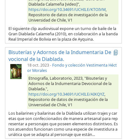
Diablada Calameña [video]",
https://doi.org/10.34691/UCHILE/KTOIVM
,
Repositorio de datos de investigación de la
Universidad de Chile, V1
El siguiente clip audiovisual expone un turno de baile de la
Gran Diablada Calameña (2010), en colaboración a la banda
Real Imperial de Bolivia en la plaza de Ayquina.
Bisuterías y Adornos de la Indumentaria De
vocional de la Diablada.
18 oct. 2023
-
Fondo y colección Vestimenta Héct
or Morales
Etnografía, Laboratorio, 2023, "Bisuterías y
Adornos de la Indumentaria Devocional de la
Diablada.",
https://doi.org/10.34691/UCHILE/AIKQYZ
,
Repositorio de datos de investigación de la
Universidad de Chile, V1
Los bailarines y bailarinas de la Diablada utilizan trajes y car
etas que son confeccionados de manera artesanal para rep
resentar a personajes que poseen elementos distintivos. Es
tos atuendos funcionan como una especie de investidura a
uriática que se adapta al personaje que están...