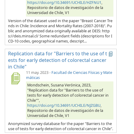
https://doi.org/10.34691/UCHILE/HZFNU1
,
Repositorio de datos de investigación de la
Universidad de Chile, V1
Version of the dataset used in the paper "Breast Cancer Tre
nds in Chile: Incidence and Mortality Rates (2007-2018)". Pu
blic and anonymized data originally available at DEIS: http
s://deis.minsal.cl/ Some redundant fields (descriptions for I
CD-10 codes, geographical names, descript...
Replication data for "Barriers to the use of t
ests for early detection of colorectal cancer
in Chile"
11 may. 2023
-
Facultad de Ciencias Físicas y Mate
máticas
Mondschein, Susana Verónica, 2023,
"Replication data for "Barriers to the use of
tests for early detection of colorectal cancer in
Chile"",
https://doi.org/10.34691/UCHILE/NJZGBU
,
Repositorio de datos de investigación de la
Universidad de Chile, V1
Anonymized survey database for the paper "Barriers to the
use of tests for early detection of colorectal cancer in Chile".