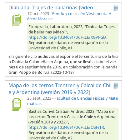
Diablada: Trajes de bailarinas [video]
17 oct. 2023
-
Fondo y colección Vestimenta H
éctor Morales
Etnografía, Laboratorio, 2023, "Diablada: Trajes
de bailarinas [video]",
https://doi.org/10.34691/UCHILE/XGVFGD
,
Repositorio de datos de investigación de la
Universidad de Chile, V1
El siguiente clip audiovisual expone el tercer turno de la Gra
n Diablada Calameña en Aiquina, que se llevó a cabo el vier
nes 6 de septiembre de 2019, en colaboración con la banda
Gran Poopo de Bolivia. (2023-10-18)
Mapa de los cerros Trentren y Caicai de Chil
e y Argentina (versión 2019 y 2022)
25 sept. 2023
-
Facultad de Ciencias Físicas y Mate
máticas
Bastías Curivil, Cristian Andrés, 2023, "Mapa de
los cerros Trentren y Caicai de Chile y Argentina
(versión 2019 y 2022)",
https://doi.org/10.34691/UCHILE/QSFITR
,
Repositorio de datos de investigación de la
Universidad de Chile, V2