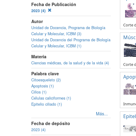
Fecha de Publicación
2023 (4)
Autor
Corte d
Unidad de Docencia, Programa de Biología
Celular y Molecular, ICBM (3)
Múscu
Unidad de Docencia del Programa de Biología
Celular y Molecular, ICBM (1)
Materia
Ciencias médicas, de la salud y de la vida (4)
Corte 
Palabra clave
Apop
Citoesqueleto (2)
Apoptosis (1)
Cilios (1)
Células caliciformes (1)
Inmuno
Epitelio ciliado (1)
Más...
Epitel
Fecha de depósito
2023 (4)