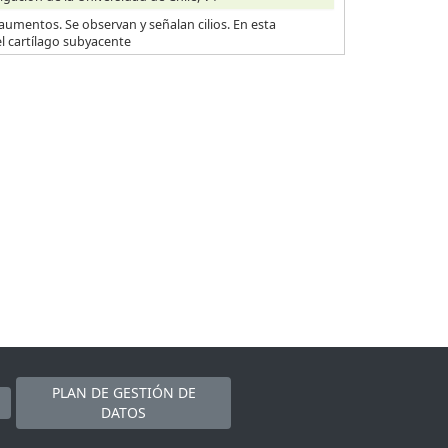
aumentos. Se observan y señalan cilios. En esta
l cartílago subyacente
PLAN DE GESTIÓN DE
DATOS