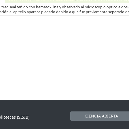
o traqueal teñido con hematoxilina y observado al microscopio óptico a dos 
ación el epitelio aparece plegado debido a que fue previamente separado de
CIENCIA ABIERTA
liotecas (SISIB)