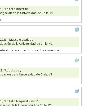
 "Epitelio Intestinal",
stigación de la Universidad de Chile, V1
al
2023, "Músculo estriado",
tigación de la Universidad de Chile, V2
vado al micrsocopio óptico a dos aumentos.
3, "Apoptosis",
tigación de la Universidad de Chile, V1
 "Epitelio traqueal. Cilios",
igación de la Universidad de Chile, V1