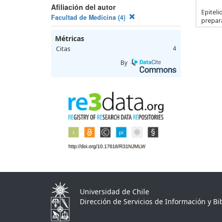
Afiliación del autor
Epiteli
Facultad de Medicina (4)
prepar
Métricas
Citas
4
By
Universidad de Chile
Dirección de Servicios de Información y Bib