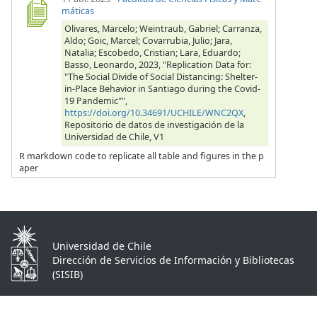
máticas
Olivares, Marcelo; Weintraub, Gabriel; Carranza,
Aldo; Goic, Marcel; Covarrubia, Julio; Jara,
Natalia; Escobedo, Cristian; Lara, Eduardo;
Basso, Leonardo, 2023, "Replication Data for:
"The Social Divide of Social Distancing: Shelter-
in-Place Behavior in Santiago during the Covid-
19 Pandemic"",
https://doi.org/10.34691/UCHILE/WNC2QX
,
Repositorio de datos de investigación de la
Universidad de Chile, V1
R markdown code to replicate all table and figures in the p
aper
Universidad de Chile
Dirección de Servicios de Información y Bibliotecas
(SISIB)