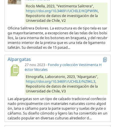
Rocío Mella, 2023, "Vestimenta Salitrera",
https://doi.org/10.34691/UCHILE/KQPW9N
,
Repositorio de datos de investigación de la
Universidad de Chile, V2
Oficina Salitrera Dolores. La estructura es de tipo tela es sar
ga mayoritariamente, a excepciones de las telas de los bolsi
llos, la cara interna de los botones en bragueta, y del recubr
imiento interior de la pretina que es una tela de ligamento
tafetán. Su densidad es de 15 pasad...
Alpargatas
27 nov. 2023
-
Fondo y colección Vestimenta H
éctor Morales
Etnografía, Laboratorio, 2023, "Alpargatas",
https://doi.org/10.34691/UCHILE/NZ9KL3
,
Repositorio de datos de investigación de la
Universidad de Chile, V3
Las alpargatas son un tipo de calzado tradicional confeccio
nado principalmente con materiales naturales como algod
ón, lana o cáñamo para la parte superior y suelas de yute o
cáñamo. Su diseño cómodo y ligero las ha convertido en un
calzado popular en diversas culturas alrededor d...