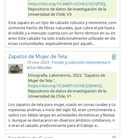
https://doi.org/10.34691/UCHILE/GCQP0Q
,
Repositorio de datos de investigación de la
Universidad de Chile, V3
Este zapato es un tipo de calzado robusto y resistente, com
únmente hecho de fibras naturales, que cubre el pie hasta
el tobillo y a menudo cuenta con un forro térmico en su int
erior. Este calzado ha sido tradicionalmente utilizado en div
ersas comunidades, especialmente por aquell...
Zapatos de Mujer de Tela.
19 nov. 2023
-
Fondo y colección Vestimenta H
éctor Morales
Etnografía, Laboratorio, 2023, "Zapatos de
Mujer de Tela.",
https://doi.org/10.34691/UCHILE/J0AKS3
,
Repositorio de datos de investigación de la
Universidad de Chile, V1
Los zapatos de tela para mujer, usado en zonas rurales y ca
mpesinas andinas a inicio del siglo XX, eran comúnmente u
sados con faldas largas en actividades domésticas y festiva
s. Aunque se destacaron en diversos ámbitos cotidianos, n
o eran el calzado predominante para el trabajo e...