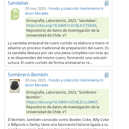
Sandalias
20 nov. 2023
-
Fondo y colección Vestimenta H
éctor Morales
Etnografía, Laboratorio, 2023, "Sandalias",
https://doi.org/10.34691/UCHILE/CTXAA5
,
Repositorio de datos de investigación de la
Universidad de Chile, V1
La sandalia artesanal de cuero curtido se elabora a mano m
ediante un proceso tradicional de preparación del cuero. Es
ta sandalia destaca por ser una pieza completa con tiras qu
e se desprenden del mismo cuero, formando una sola estr
uctura. El cuero curtido de forma artesanal es re...
Sombrero Bombín
20 nov. 2023
-
Fondo y colección Vestimenta H
éctor Morales
Etnografía, Laboratorio, 2023, "Sombrero
Bombín",
https://doi.org/10.34691/UCHILE/LLGWKT
,
Repositorio de datos de investigación de la
Universidad de Chile, V1
El Bombín, también conocido como Bowler, Coke, Billy Coke
o Billycock o Derby, tiene una fascinante historia ligada a su