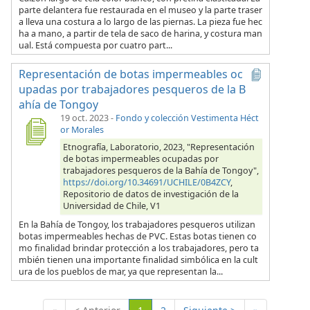
parte delantera fue restaurada en el museo y la parte traser
a lleva una costura a lo largo de las piernas. La pieza fue hec
ha a mano, a partir de tela de saco de harina, y costura man
ual. Está compuesta por cuatro part...
Representación de botas impermeables oc
upadas por trabajadores pesqueros de la B
ahía de Tongoy
19 oct. 2023
-
Fondo y colección Vestimenta Héct
or Morales
Etnografía, Laboratorio, 2023, "Representación
de botas impermeables ocupadas por
trabajadores pesqueros de la Bahía de Tongoy",
https://doi.org/10.34691/UCHILE/0B4ZCY
,
Repositorio de datos de investigación de la
Universidad de Chile, V1
En la Bahía de Tongoy, los trabajadores pesqueros utilizan
botas impermeables hechas de PVC. Estas botas tienen co
mo finalidad brindar protección a los trabajadores, pero ta
mbién tienen una importante finalidad simbólica en la cult
ura de los pueblos de mar, ya que representan la...
(Actual)