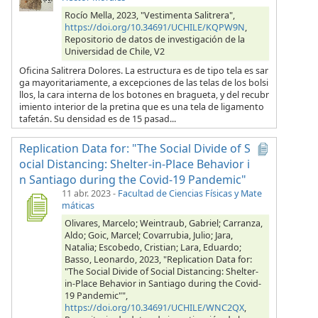
Rocío Mella, 2023, "Vestimenta Salitrera",
https://doi.org/10.34691/UCHILE/KQPW9N
,
Repositorio de datos de investigación de la
Universidad de Chile, V2
Oficina Salitrera Dolores. La estructura es de tipo tela es sar
ga mayoritariamente, a excepciones de las telas de los bolsi
llos, la cara interna de los botones en bragueta, y del recubr
imiento interior de la pretina que es una tela de ligamento
tafetán. Su densidad es de 15 pasad...
Replication Data for: "The Social Divide of S
ocial Distancing: Shelter-in-Place Behavior i
n Santiago during the Covid-19 Pandemic"
11 abr. 2023
-
Facultad de Ciencias Físicas y Mate
máticas
Olivares, Marcelo; Weintraub, Gabriel; Carranza,
Aldo; Goic, Marcel; Covarrubia, Julio; Jara,
Natalia; Escobedo, Cristian; Lara, Eduardo;
Basso, Leonardo, 2023, "Replication Data for:
"The Social Divide of Social Distancing: Shelter-
in-Place Behavior in Santiago during the Covid-
19 Pandemic"",
https://doi.org/10.34691/UCHILE/WNC2QX
,