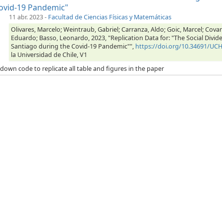
ovid-19 Pandemic"
11 abr. 2023
-
Facultad de Ciencias Físicas y Matemáticas
Olivares, Marcelo; Weintraub, Gabriel; Carranza, Aldo; Goic, Marcel; Covarru
Eduardo; Basso, Leonardo, 2023, "Replication Data for: "The Social Divide 
Santiago during the Covid-19 Pandemic"",
https://doi.org/10.34691/U
la Universidad de Chile, V1
own code to replicate all table and figures in the paper