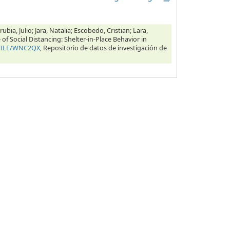
bia, Julio; Jara, Natalia; Escobedo, Cristian; Lara,
of Social Distancing: Shelter-in-Place Behavior in
CHILE/WNC2QX
, Repositorio de datos de investigación de