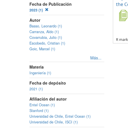
Fecha de Publicación
the C
2023 (1)
Autor
Basso, Leonardo (1)
Carranza, Aldo (1)
Covarrubia, Julio (1)
R markd
Escobedo, Cristian (1)
Goic, Marcel (1)
Más...
Materia
Ingeniería (1)
Fecha de depósito
2021 (1)
Afiliación del autor
Entel Ocean (1)
Stanford (1)
Universidad de Chile, Entel Ocean (1)
Universidad de Chile, ISCI (1)