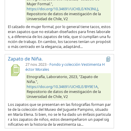
Mujer Formal.",
https://doi.org/10.34691/UCHILE/KN3NLJ
,
Repositorio de datos de investigación de la
Universidad de Chile, V2
El calzado de mujer formal, por lo general tiene tacos, estos
eran zapatos que no estaban diseñados para fines laborale
s, a diferencia de los zapatos de tela, que sí cumplían una fu
nción de trabajo. En cambio, los tacones tenían un propósit
o más centrado en la elegancia, adaptánd...
Zapato de Niña.
27 nov. 2023
-
Fondo y colección Vestimenta H
éctor Morales
Etnografía, Laboratorio, 2023, "Zapato de
Niña.",
https://doi.org/10.34691/UCHILE/BY9E1A
,
Repositorio de datos de investigación de la
Universidad de Chile, V2
Los zapatos que se presentan en las fotografías forman par
te de la colección del Museo del Juguete Pampino, situado
en María Elena. Si bien, no se le ha dado un énfasis particula
r a los zapatos de niños, estos desempeñaron un papel sig
nificativo en la historia de la vestimenta sa...