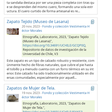
ta sandalia destaca por ser una pieza completa con tiras qu
e se desprenden del mismo cuero, formando una sola estr
uctura. El cuero curtido de forma artesanal es re...
Zapato Tejido (Museo de Lasana)
20 nov. 2023
-
Fondo y colección Vestimenta H
éctor Morales
Etnografía, Laboratorio, 2023, "Zapato Tejido
(Museo de Lasana)",
https://doi.org/10.34691/UCHILE/GCQP0Q
,
Repositorio de datos de investigación de la
Universidad de Chile, V3
Este zapato es un tipo de calzado robusto y resistente, com
únmente hecho de fibras naturales, que cubre el pie hasta
el tobillo y a menudo cuenta con un forro térmico en su int
erior. Este calzado ha sido tradicionalmente utilizado en div
ersas comunidades, especialmente por aquell...
Zapatos de Mujer de Tela.
19 nov. 2023
-
Fondo y colección Vestimenta H
éctor Morales
Etnografía, Laboratorio, 2023, "Zapatos de
Mujer de Tela.",
https://doi.org/10.34691/UCHILE/J0AKS3
,