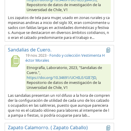
Repositorio de datos de investigación de la
Universidad de Chile, V1
Los zapatos de tela para mujer, usado en zonas rurales y ca
mpesinas andinas a inicio del siglo XX, eran comúnmente u
sados con faldas largas en actividades domésticas y festiva
s. Aunque se destacaron en diversos ámbitos cotidianos, n
o eran el calzado predominante para el trabajo e...
Sandalias de Cuero.
19 nov. 2023
-
Fondo y colección Vestimenta H
éctor Morales
Etnografía, Laboratorio, 2023, "Sandalias de
Cuero.",
https://doi.org/10.34691/UCHILE/GIE7JD
,
Repositorio de datos de investigación de la
Universidad de Chile, V1
Las sandalias presentan un rol difuso a la hora de compren
der la configuración de utilidad de cada uno de los calzado
s ocupados en las salitreras, puesto que aunque pareciera
que no es el calzado idóneo para labores al intemperie de l
a pampa o fiestas, si podría ocuparse para lab...
Zapato Calamorro. ( Zapato Caballo)