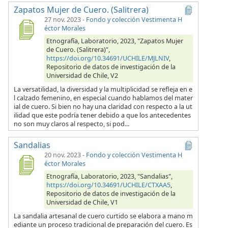
Zapatos Mujer de Cuero. (Salitrera)
27 nov. 2023
-
Fondo y colección Vestimenta H
éctor Morales
Etnografía, Laboratorio, 2023, "Zapatos Mujer
de Cuero. (Salitrera)",
https://doi.org/10.34691/UCHILE/MJLNIV
,
Repositorio de datos de investigación de la
Universidad de Chile, V2
La versatilidad, la diversidad y la multiplicidad se refleja en e
l calzado femenino, en especial cuando hablamos del mater
ial de cuero. Si bien no hay una claridad con respecto a la ut
ilidad que este podría tener debido a que los antecedentes
no son muy claros al respecto, si pod...
Sandalias
20 nov. 2023
-
Fondo y colección Vestimenta H
éctor Morales
Etnografía, Laboratorio, 2023, "Sandalias",
https://doi.org/10.34691/UCHILE/CTXAA5
,
Repositorio de datos de investigación de la
Universidad de Chile, V1
La sandalia artesanal de cuero curtido se elabora a mano m
ediante un proceso tradicional de preparación del cuero. Es