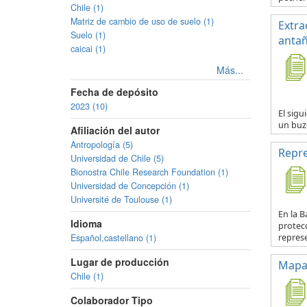
Chile (1)
Matriz de cambio de uso de suelo (1)
Extra
Suelo (1)
anta
caicai (1)
Más...
Fecha de depósito
2023 (10)
El sig
un buzo
Afiliación del autor
Antropología (5)
Repre
Universidad de Chile (5)
Bionostra Chile Research Foundation (1)
Universidad de Concepción (1)
Université de Toulouse (1)
En la 
Idioma
protecc
represe
Español,castellano (1)
Lugar de producción
Mapa 
Chile (1)
Colaborador Tipo