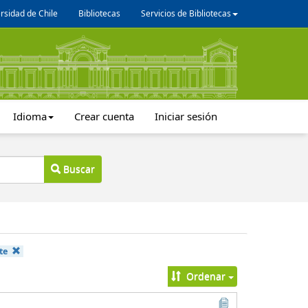
rsidad de Chile
Bibliotecas
Servicios de Bibliotecas
Idioma
Crear cuenta
Iniciar sesión
Buscar
te
Ordenar