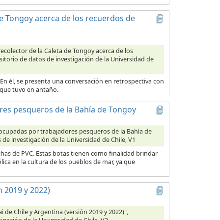
de Tongoy acerca de los recuerdos de
ecolector de la Caleta de Tongoy acerca de los
sitorio de datos de investigación de la Universidad de
n él, se presenta una conversación en retrospectiva con
a que tuvo en antaño.
es pesqueros de la Bahía de Tongoy
 ocupadas por trabajadores pesqueros de la Bahía de
 de investigación de la Universidad de Chile, V1
chas de PVC. Estas botas tienen como finalidad brindar
ica en la cultura de los pueblos de mar, ya que
n 2019 y 2022)
ai de Chile y Argentina (versión 2019 y 2022)",