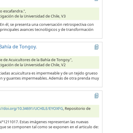
o escafandra.",
tigación de la Universidad de Chile, V3
n él, se presenta una conversación retrospectiva con
 principales avances tecnológicos y de transformación
Bahía de Tongoy.
 de Acuicultores de la Bahía de Tongoy.",
tigación de la Universidad de Chile, V2
ciadas acuicultura es impermeable y de un tejido grueso
talón y guantes impermeables. Además de otra prenda muy
://doi.org/10.34691/UCHILE/EYOXFG
, Repositorio de
N°1211017. Estas imágenes representan las nuevas
 que se componen tal como se exponen en el articulo de: