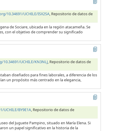
.org/10.34691/UCHILE/ISX2SA
, Repositorio de datos de
ígena de Sociare, ubicada en la región atacameña. Se
des, con el objetivo de comprender su significado
org/10.34691/UCHILE/KN3NLJ
, Repositorio de datos de
taban diseñados para fines laborales, a diferencia de los
nían un propósito más centrado en la elegancia,
691/UCHILE/BY9E1A
, Repositorio de datos de
useo del Juguete Pampino, situado en María Elena. Si
ron un papel significativo en la historia de la