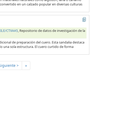
 convertido en un calzado popular en diversas culturas
HILE/CTXAA5
, Repositorio de datos de investigación de la
icional de preparación del cuero. Esta sandalia destaca
 una sola estructura. El cuero curtido de forma
Siguiente >
»