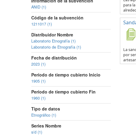
Información de la subvención
para la
ANID (1)
alreded
Código de la subvención
Sanda
1211017 (1)
Distribuidor Nombre
Laboratorio Etnografía (1)
Laboratorio de Etnografía (1)
La sand
por se
Fecha de distribución
artesan
2023 (1)
Período de tiempo cubierto Inicio
1905 (1)
Período de tiempo cubierto Fin
1960 (1)
Tipo de datos
Etnográfico (1)
Series Nombre
s/d (1)