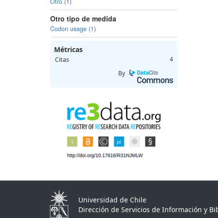
Otro (1)
Otro tipo de medida
Codon usage (1)
Métricas
Citas
4
By
Universidad de Chile
Dirección de Servicios de Información y Bib