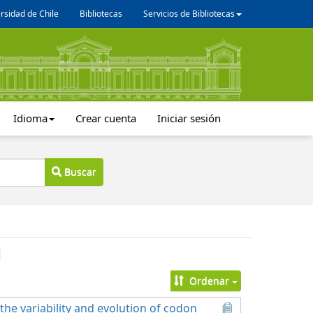
rsidad de Chile
Bibliotecas
Servicios de Bibliotecas
Idioma
Crear cuenta
Iniciar sesión
Buscar
Ordenar
he variability and evolution of codon