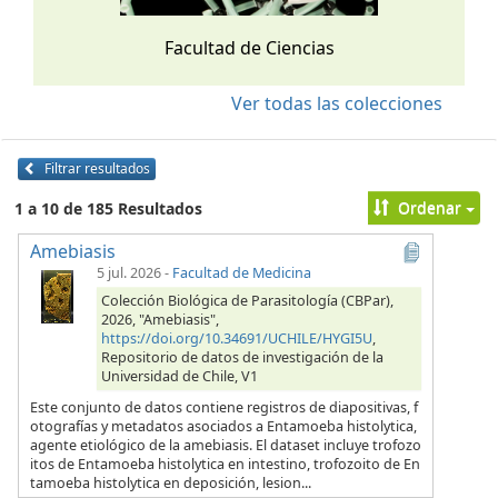
Facultad de Ciencias
Ver todas las colecciones
Filtrar resultados
Ordenar
1 a 10 de 185 Resultados
Amebiasis
5 jul. 2026
-
Facultad de Medicina
Colección Biológica de Parasitología (CBPar),
2026, "Amebiasis",
https://doi.org/10.34691/UCHILE/HYGI5U
,
Repositorio de datos de investigación de la
Universidad de Chile, V1
Este conjunto de datos contiene registros de diapositivas, f
otografías y metadatos asociados a Entamoeba histolytica,
agente etiológico de la amebiasis. El dataset incluye trofozo
itos de Entamoeba histolytica en intestino, trofozoito de En
tamoeba histolytica en deposición, lesion...