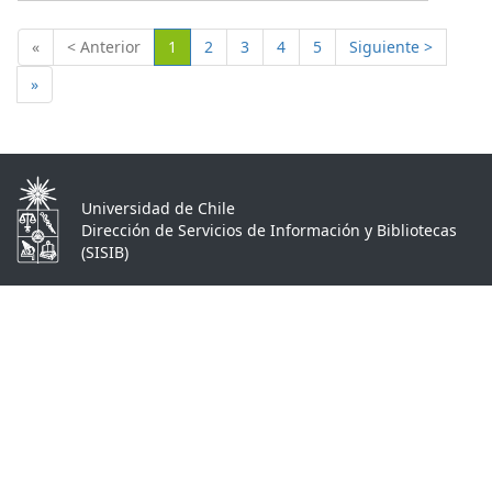
(Actual)
«
< Anterior
1
2
3
4
5
Siguiente >
»
Universidad de Chile
Dirección de Servicios de Información y Bibliotecas
(SISIB)