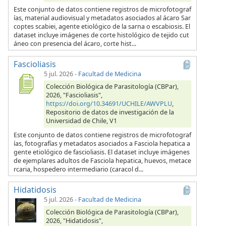
Este conjunto de datos contiene registros de microfotograf
ías, material audiovisual y metadatos asociados al ácaro Sar
coptes scabiei, agente etiológico de la sarna o escabiosis. El
dataset incluye imágenes de corte histológico de tejido cut
áneo con presencia del ácaro, corte hist...
Fascioliasis
5 jul. 2026
-
Facultad de Medicina
Colección Biológica de Parasitología (CBPar),
2026, "Fascioliasis",
https://doi.org/10.34691/UCHILE/AWVPLU
,
Repositorio de datos de investigación de la
Universidad de Chile, V1
Este conjunto de datos contiene registros de microfotograf
ías, fotografías y metadatos asociados a Fasciola hepatica a
gente etiológico de fascioliasis. El dataset incluye imágenes
de ejemplares adultos de Fasciola hepatica, huevos, metace
rcaria, hospedero intermediario (caracol d...
Hidatidosis
5 jul. 2026
-
Facultad de Medicina
Colección Biológica de Parasitología (CBPar),
2026, "Hidatidosis",