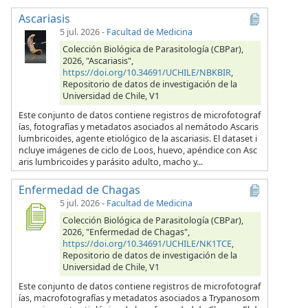
Ascariasis
5 jul. 2026
-
Facultad de Medicina
Colección Biológica de Parasitología (CBPar),
2026, "Ascariasis",
https://doi.org/10.34691/UCHILE/NBKBIR
,
Repositorio de datos de investigación de la
Universidad de Chile, V1
Este conjunto de datos contiene registros de microfotograf
ías, fotografías y metadatos asociados al nemátodo Ascaris
lumbricoides, agente etiológico de la ascariasis. El dataset i
ncluye imágenes de ciclo de Loos, huevo, apéndice con Asc
aris lumbricoides y parásito adulto, macho y...
Enfermedad de Chagas
5 jul. 2026
-
Facultad de Medicina
Colección Biológica de Parasitología (CBPar),
2026, "Enfermedad de Chagas",
https://doi.org/10.34691/UCHILE/NK1TCE
,
Repositorio de datos de investigación de la
Universidad de Chile, V1
Este conjunto de datos contiene registros de microfotograf
ías, macrofotografías y metadatos asociados a Trypanosom