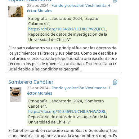
23 abr. 2024
-
Fondo y colección Vestimenta H
éctor Morales
Etnografía, Laboratorio, 2024, "Zapato
Calamorro",
https://doi.org/10.34691/UCHILE/W2QFCL
,
Repositorio de datos de investigación de la
Universidad de Chile, V1
El zapato calamorro su uso principal fue por los obreros de
los yacimientos salitreros y sus plantas. Como se describe e
n el artículo, este calzado proporcionaba una excelente pro
tección a los pies de quienes lo utilizaban. Esto resultaba cr
ucial debido a las condiciones geográfi...
Sombrero Canotier
23 abr. 2024
-
Fondo y colección Vestimenta H
éctor Morales
Etnografía, Laboratorio, 2024, "Sombrero
Canotier",
https://doi.org/10.34691/UCHILE/HWAGBL
,
Repositorio de datos de investigación de la
Universidad de Chile, V1
El Canotier, también conocido como Boat o Gondolero, tien
e una historia intrigante vinculada a su nombre y origen. Es