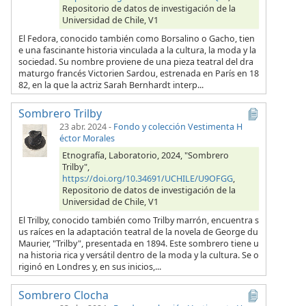
Repositorio de datos de investigación de la
Universidad de Chile, V1
El Fedora, conocido también como Borsalino o Gacho, tien
e una fascinante historia vinculada a la cultura, la moda y la
sociedad. Su nombre proviene de una pieza teatral del dra
maturgo francés Victorien Sardou, estrenada en París en 18
82, en la que la actriz Sarah Bernhardt interp...
Sombrero Trilby
23 abr. 2024
-
Fondo y colección Vestimenta H
éctor Morales
Etnografía, Laboratorio, 2024, "Sombrero
Trilby",
https://doi.org/10.34691/UCHILE/U9OFGG
,
Repositorio de datos de investigación de la
Universidad de Chile, V1
El Trilby, conocido también como Trilby marrón, encuentra s
us raíces en la adaptación teatral de la novela de George du
Maurier, "Trilby", presentada en 1894. Este sombrero tiene u
na historia rica y versátil dentro de la moda y la cultura. Se o
riginó en Londres y, en sus inicios,...
Sombrero Clocha