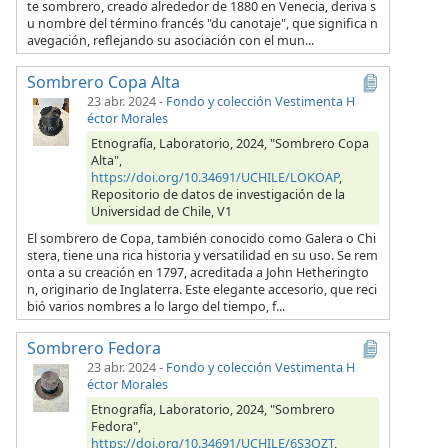
te sombrero, creado alrededor de 1880 en Venecia, deriva s
u nombre del término francés "du canotaje", que significa n
avegación, reflejando su asociación con el mun...
Sombrero Copa Alta
23 abr. 2024
-
Fondo y colección Vestimenta H
éctor Morales
Etnografía, Laboratorio, 2024, "Sombrero Copa
Alta",
https://doi.org/10.34691/UCHILE/LOKOAP
,
Repositorio de datos de investigación de la
Universidad de Chile, V1
El sombrero de Copa, también conocido como Galera o Chi
stera, tiene una rica historia y versatilidad en su uso. Se rem
onta a su creación en 1797, acreditada a John Hetheringto
n, originario de Inglaterra. Este elegante accesorio, que reci
bió varios nombres a lo largo del tiempo, f...
Sombrero Fedora
23 abr. 2024
-
Fondo y colección Vestimenta H
éctor Morales
Etnografía, Laboratorio, 2024, "Sombrero
Fedora",
https://doi.org/10.34691/UCHILE/6S3QZT
,